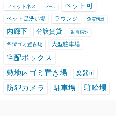
ペット可
フィットネス
プール
ラウンジ
ペット足洗い場
免震構造
内廊下
分譲賃貸
制震構造
大型駐車場
各階ゴミ置き場
宅配ボックス
敷地内ゴミ置き場
楽器可
防犯カメラ
駐輪場
駐車場