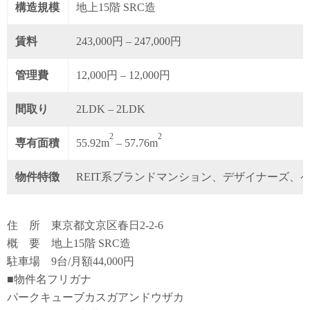
構造規模
地上15階 SRC造
賃料
243,000円 – 247,000円
管理費
12,000円 – 12,000円
間取り
2LDK – 2LDK
2
2
専有面積
55.92m
– 57.76m
物件特徴
REIT系ブランドマンション、デザイナーズ、
住 所 東京都文京区春日2-2-6
概 要 地上15階 SRC造
駐車場 9台/月額44,000円
■物件名フリガナ
パークキューブカスガアンドウザカ