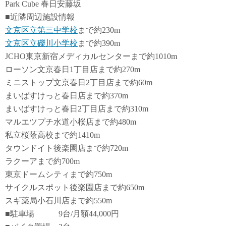
Park Cube 春日安藤坂
■近隣周辺施設情報
文京区立第三中学校
まで約230m
文京区立礫川小学校
まで約390m
JCHO東京新宿メディカルセンターまで約1010m
ローソン文京春日1丁目店まで約270m
ミニストップ文京春日2丁目店まで約60m
まいばすけっと春日店まで約370m
まいばすけっと春日2丁目店まで約310m
マルエツプチ水道小桜店まで約480m
私立桜蔭高校まで約1410m
タウンドイト後楽園店まで約720m
ラクーアまで約700m
東京ドームシティまで約750m
サイクルスポット後楽園店まで約650m
スギ薬局小石川店まで約550m
■駐車場 9台/月額44,000円