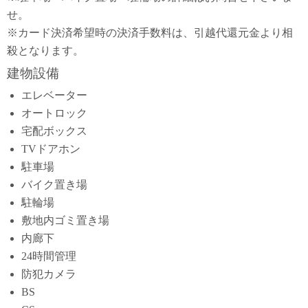
せ。
※カード決済希望時の決済手数料は、引越代還元金より相
殺となります。
建物設備
エレベーター
オートロック
宅配ボックス
TVドアホン
駐車場
バイク置き場
駐輪場
敷地内ゴミ置き場
内廊下
24時間管理
防犯カメラ
BS