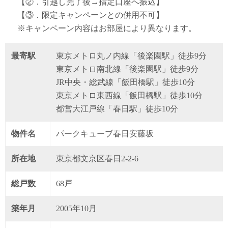
【②．引越し完了後→指定口座へ振込】
【③．限定キャンペーンとの併用不可】
※キャンペーン内容はお部屋により異なります。
最寄駅
東京メトロ丸ノ内線「後楽園駅」徒歩9分
東京メトロ南北線「後楽園駅」徒歩9分
JR中央・総武線「飯田橋駅」徒歩10分
東京メトロ東西線「飯田橋駅」徒歩10分
都営大江戸線「春日駅」徒歩10分
物件名
パークキューブ春日安藤坂
所在地
東京都文京区春日2-2-6
総戸数
68戸
築年月
2005年10月