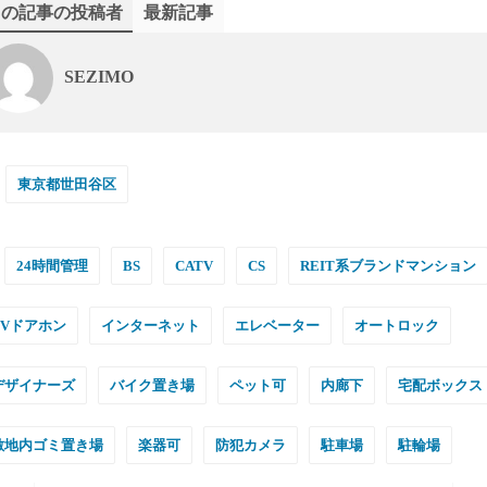
この記事の投稿者
最新記事
SEZIMO
東京都世田谷区
24時間管理
BS
CATV
CS
REIT系ブランドマンション
TVドアホン
インターネット
エレベーター
オートロック
デザイナーズ
バイク置き場
ペット可
内廊下
宅配ボックス
敷地内ゴミ置き場
楽器可
防犯カメラ
駐車場
駐輪場