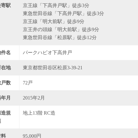
最寄駅
京王線「下高井戸駅」徒歩3分
東急世田谷線「下高井戸駅」徒歩3分
京王線「明大前駅」徒歩9分
京王井の頭線「明大前駅」徒歩9分
東急世田谷線「松原駅」徒歩12分
物件名
パークハビオ下高井戸
所在地
東京都世田谷区松原3-39-21
総戸数
72戸
築年月
2015年2月
構造規
地上13階 RC造
模
賃料
95,000円