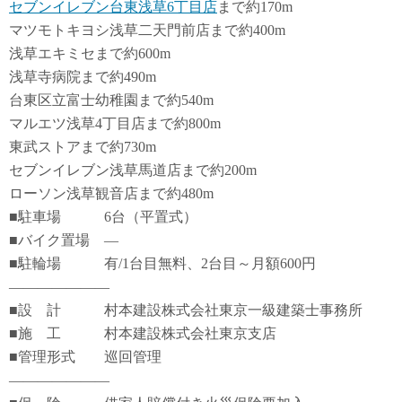
セブンイレブン台東浅草6丁目店
まで約170m
マツモトキヨシ浅草二天門前店まで約400m
浅草エキミセまで約600m
浅草寺病院まで約490m
台東区立富士幼稚園まで約540m
マルエツ浅草4丁目店まで約800m
東武ストアまで約730m
セブンイレブン浅草馬道店まで約200m
ローソン浅草観音店まで約480m
■駐車場 6台（平置式）
■バイク置場 ―
■駐輪場 有/1台目無料、2台目～月額600円
―――――――
■設 計 村本建設株式会社東京一級建築士事務所
■施 工 村本建設株式会社東京支店
■管理形式 巡回管理
―――――――