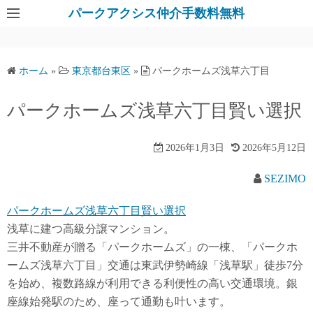
パークアクシス仲介手数料無料
ホーム
»
東京都台東区
»
パークホームズ浅草六丁目
パークホームズ浅草六丁目賢い選択
2026年1月3日
2026年5月12日
SEZIMO
パークホームズ浅草六丁目賢い選択
浅草に建つ高級分譲マンション。
三井不動産が贈る「パークホームズ」の一棟、「パークホ
ームズ浅草六丁目」交通は東武伊勢崎線「浅草駅」徒歩7分
を始め、複数路線が利用できる利便性の高い交通環境。銀
座線始発駅のため、座って通勤も叶います。