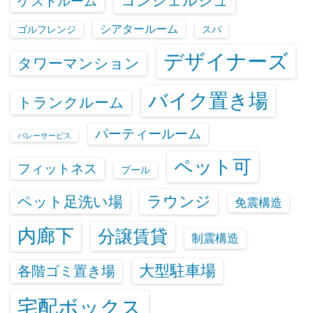
コンシェルジュ
ゲストルーム
シアタールーム
ゴルフレンジ
スパ
デザイナーズ
タワーマンション
バイク置き場
トランクルーム
パーティールーム
バレーサービス
ペット可
フィットネス
プール
ラウンジ
ペット足洗い場
免震構造
内廊下
分譲賃貸
制震構造
大型駐車場
各階ゴミ置き場
宅配ボックス