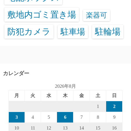
敷地内ゴミ置き場
楽器可
防犯カメラ
駐輪場
駐車場
カレンダー
2026年8月
月
火
水
木
金
土
日
1
2
3
4
5
6
7
8
9
10
11
12
13
14
15
16