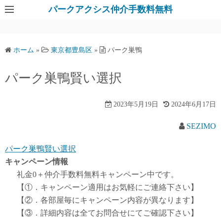
パークアクシス仲介手数料無料
ホーム
»
東京都豊島区
»
パーク巣鴨
パーク巣鴨賢い選択
2023年5月19日
2024年6月17日
SEZIMO
パーク巣鴨賢い選択
キャンペーン情報
礼金0
＋
仲介手数料無料
キャンペーン中です。
【①．キャンペーン適用はお気軽にご連絡下さい】
【②．各部屋毎にキャンペーン内容が異なります】
【③．詳細内容は全てお問合せにてご確認下さい】