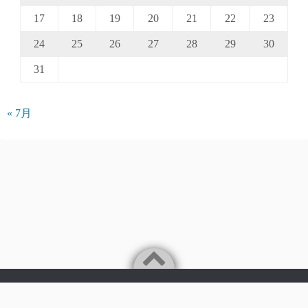
17
18
19
20
21
22
23
24
25
26
27
28
29
30
31
« 7月
Powered by
WordPress
Theme by
Simple Days