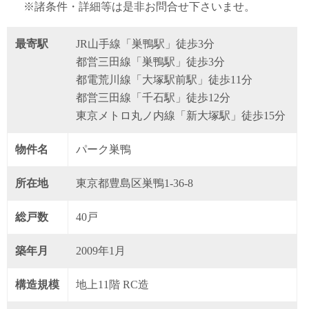
※諸条件・詳細等は是非お問合せ下さいませ。
最寄駅
JR山手線「巣鴨駅」徒歩3分
都営三田線「巣鴨駅」徒歩3分
都電荒川線「大塚駅前駅」徒歩11分
都営三田線「千石駅」徒歩12分
東京メトロ丸ノ内線「新大塚駅」徒歩15分
物件名
パーク巣鴨
所在地
東京都豊島区巣鴨1-36-8
総戸数
40戸
築年月
2009年1月
構造規模
地上11階 RC造