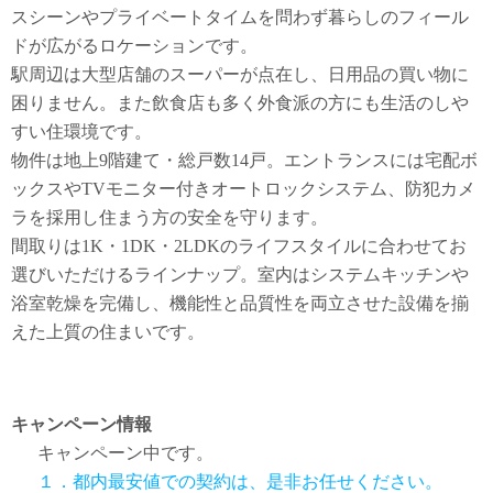
スシーンやプライベートタイムを問わず暮らしのフィール
ドが広がるロケーションです。
駅周辺は大型店舗のスーパーが点在し、日用品の買い物に
困りません。また飲食店も多く外食派の方にも生活のしや
すい住環境です。
物件は地上9階建て・総戸数14戸。エントランスには宅配ボ
ックスやTVモニター付きオートロックシステム、防犯カメ
ラを採用し住まう方の安全を守ります。
間取りは1K・1DK・2LDKのライフスタイルに合わせてお
選びいただけるラインナップ。室内はシステムキッチンや
浴室乾燥を完備し、機能性と品質性を両立させた設備を揃
えた上質の住まいです。
キャンペーン情報
キャンペーン中です。
１．都内最安値での契約は、是非お任せください。