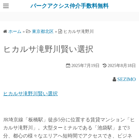
パークアクシス仲介手数料無料
ホーム
»
東京都北区
»
ヒカルサ滝野川
ヒカルサ滝野川賢い選択
2025年7月19日
2025年8月18日
SEZIMO
ヒカルサ滝野川賢い選択
JR埼京線「板橋駅」徒歩5分に位置する賃貸マンション「ヒ
カルサ滝野川」。大型ターミナルである「池袋駅」まで3
分、都心の様々なエリアへ短時間でアクセスでき、ビジネ