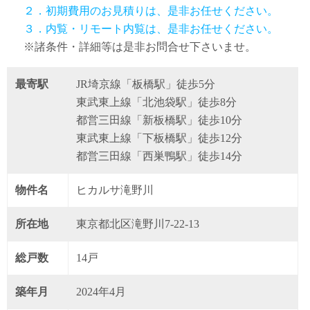
２．初期費用のお見積りは、是非お任せください。
３．内覧・リモート内覧は、是非お任せください。
※諸条件・詳細等は是非お問合せ下さいませ。
最寄駅
JR埼京線「板橋駅」徒歩5分
東武東上線「北池袋駅」徒歩8分
都営三田線「新板橋駅」徒歩10分
東武東上線「下板橋駅」徒歩12分
都営三田線「西巣鴨駅」徒歩14分
物件名
ヒカルサ滝野川
所在地
東京都北区滝野川7-22-13
総戸数
14戸
築年月
2024年4月