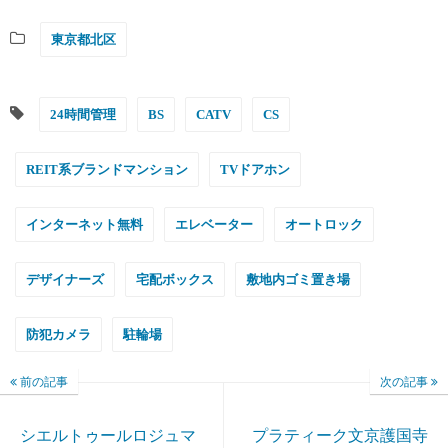
東京都北区
24時間管理
BS
CATV
CS
REIT系ブランドマンション
TVドアホン
インターネット無料
エレベーター
オートロック
デザイナーズ
宅配ボックス
敷地内ゴミ置き場
防犯カメラ
駐輪場
前の記事
次の記事
シエルトゥールロジュマ
プラティーク文京護国寺