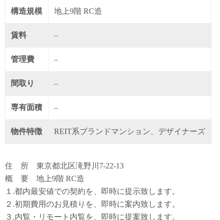
構造規模
地上9階 RC造
賃料
–
管理費
–
間取り
–
専有面積
–
物件特徴
REIT系ブランドマンション、デザイナーズ
住 所 東京都北区滝野川7-22-13
概 要 地上9階 RC造
１.都内最安値での契約を、即時に提示致します。
２.初期費用のお見積りを、即時に案内致します。
３.内覧・リモート内覧を、即時に提案致します。