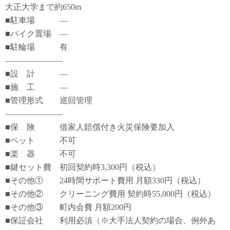
大正大学まで約650m
■駐車場 ―
■バイク置場 ―
■駐輪場 有
―――――――
■設 計 ―
■施 工 ―
■管理形式 巡回管理
―――――――
■保 険 借家人賠償付き火災保険要加入
■ペット 不可
■楽 器 不可
■鍵セット費 初回契約時3,300円（税込）
■その他① 24時間サポート費用 月額330円（税込）
■その他② クリーニング費用 契約時55,000円（税込）
■その他③ 町内会費 月額200円
■保証会社 利用必須（※大手法人契約の場合、例外あ