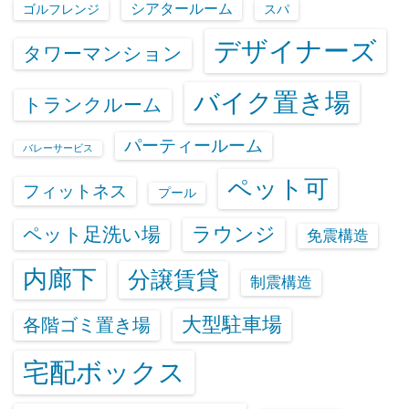
シアタールーム
ゴルフレンジ
スパ
デザイナーズ
タワーマンション
バイク置き場
トランクルーム
パーティールーム
バレーサービス
ペット可
フィットネス
プール
ラウンジ
ペット足洗い場
免震構造
内廊下
分譲賃貸
制震構造
大型駐車場
各階ゴミ置き場
宅配ボックス