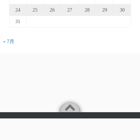
24
25
26
27
28
29
30
31
« 7月
Powered by
WordPress
Theme by
Simple Days
©2026
パークアクシス仲介手数料無料