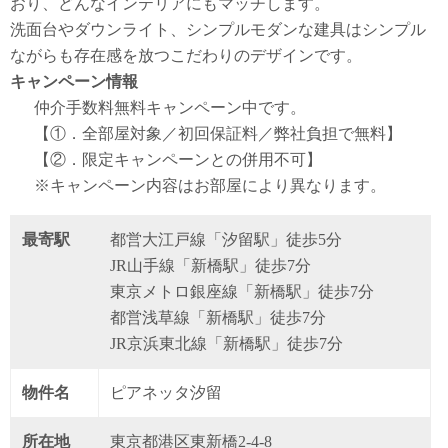
おり、どんなインテリアにもマッチします。
洗面台やダウンライト、シンプルモダンな建具はシンプル
ながらも存在感を放つこだわりのデザインです。
キャンペーン情報
仲介手数料無料
キャンペーン中です。
【①．全部屋対象／初回保証料／弊社負担で無料】
【②．限定キャンペーンとの併用不可】
※キャンペーン内容はお部屋により異なります。
最寄駅
都営大江戸線「汐留駅」徒歩5分
JR山手線「新橋駅」徒歩7分
東京メトロ銀座線「新橋駅」徒歩7分
都営浅草線「新橋駅」徒歩7分
JR京浜東北線「新橋駅」徒歩7分
物件名
ピアネッタ汐留
所在地
東京都港区東新橋2-4-8