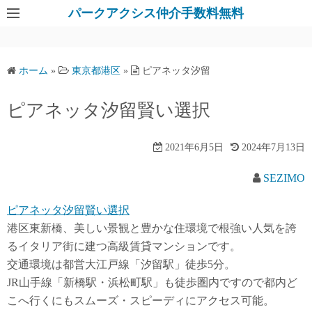
パークアクシス仲介手数料無料
ホーム
»
東京都港区
»
ピアネッタ汐留
ピアネッタ汐留賢い選択
2021年6月5日
2024年7月13日
SEZIMO
ピアネッタ汐留賢い選択
港区東新橋、美しい景観と豊かな住環境で根強い人気を誇
るイタリア街に建つ高級賃貸マンションです。
交通環境は都営大江戸線「汐留駅」徒歩5分。
JR山手線「新橋駅・浜松町駅」も徒歩圏内ですので都内ど
こへ行くにもスムーズ・スピーディにアクセス可能。