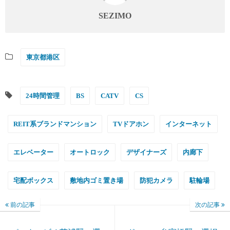
SEZIMO
東京都港区
24時間管理
BS
CATV
CS
REIT系ブランドマンション
TVドアホン
インターネット
エレベーター
オートロック
デザイナーズ
内廊下
宅配ボックス
敷地内ゴミ置き場
防犯カメラ
駐輪場
前の記事
次の記事