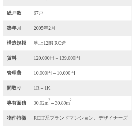
総戸数
67戸
築年月
2005年2月
構造規模
地上12階 RC造
賃料
120,000円 – 139,000円
管理費
10,000円 – 10,000円
間取り
1R – 1K
2
2
専有面積
30.02m
– 30.89m
物件特徴
REIT系ブランドマンション、デザイナーズ