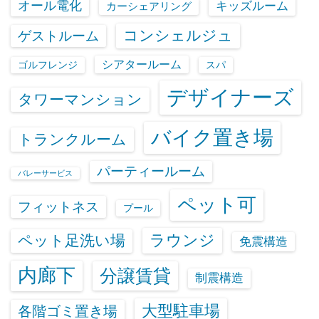
オール電化
キッズルーム
カーシェアリング
コンシェルジュ
ゲストルーム
シアタールーム
ゴルフレンジ
スパ
デザイナーズ
タワーマンション
バイク置き場
トランクルーム
パーティールーム
バレーサービス
ペット可
フィットネス
プール
ラウンジ
ペット足洗い場
免震構造
内廊下
分譲賃貸
制震構造
大型駐車場
各階ゴミ置き場