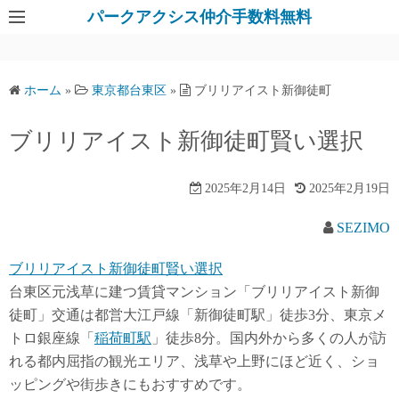
パークアクシス仲介手数料無料
ホーム
»
東京都台東区
»
ブリリアイスト新御徒町
ブリリアイスト新御徒町賢い選択
2025年2月14日
2025年2月19日
SEZIMO
ブリリアイスト新御徒町賢い選択
台東区元浅草に建つ賃貸マンション「ブリリアイスト新御
徒町」交通は都営大江戸線「新御徒町駅」徒歩3分、東京メ
トロ銀座線「
稲荷町駅
」徒歩8分。国内外から多くの人が訪
れる都内屈指の観光エリア、浅草や上野にほど近く、ショ
ッピングや街歩きにもおすすめです。