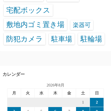
宅配ボックス
敷地内ゴミ置き場
楽器可
防犯カメラ
駐輪場
駐車場
カレンダー
2026年8月
月
火
水
木
金
土
日
1
2