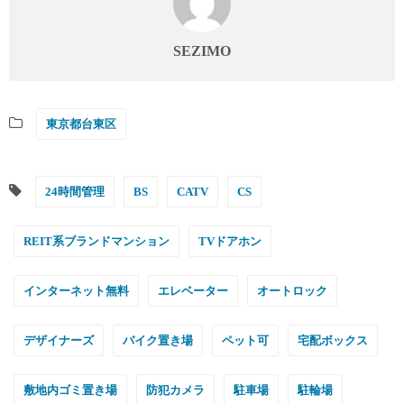
SEZIMO
東京都台東区
24時間管理
BS
CATV
CS
REIT系ブランドマンション
TVドアホン
インターネット無料
エレベーター
オートロック
デザイナーズ
バイク置き場
ペット可
宅配ボックス
敷地内ゴミ置き場
防犯カメラ
駐車場
駐輪場