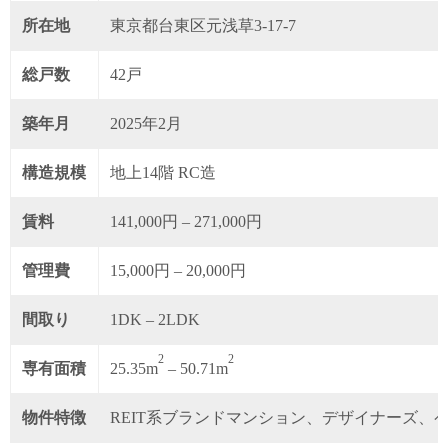
所在地
東京都台東区元浅草3-17-7
総戸数
42戸
築年月
2025年2月
構造規模
地上14階 RC造
賃料
141,000円 – 271,000円
管理費
15,000円 – 20,000円
間取り
1DK – 2LDK
2
2
専有面積
25.35m
– 50.71m
物件特徴
REIT系ブランドマンション、デザイナーズ、