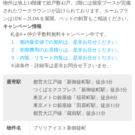
物件は地上14階建て総戸数42戸。2階には個室ブースが完備
されたワークラウンジが設けられております。ルームプラ
ンは1DK～2LDKを展開。ペットの飼育もご相談ください。
キャンペーン情報
礼金0
＋
仲介手数料無料
キャンペーン中です。
１．都内最安値での契約は、是非お任せください。
２．初期費用のお見積りは、是非お任せください。
３．内覧・リモート内覧は、是非お任せください。
※諸条件・詳細等は是非お問合せ下さいませ。
最寄駅
都営大江戸線「新御徒町駅」徒歩3分
つくばエクスプレス「新御徒町駅」徒歩3分
東京メトロ銀座線「稲荷町駅」徒歩8分
東京メトロ銀座線「田原町駅」徒歩11分
都営大江戸線「蔵前駅」徒歩11分
物件名
ブリリアイスト新御徒町