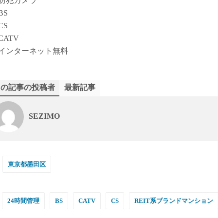
防犯カメラ
BS
CS
CATV
インターネット無料
この記事の投稿者
最新記事
SEZIMO
東京都墨田区
24時間管理
BS
CATV
CS
REIT系ブランドマンション