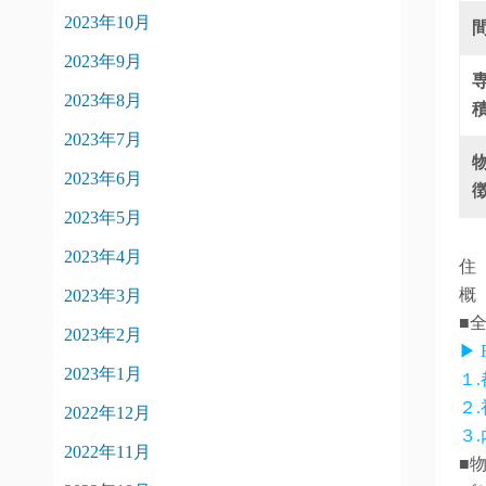
2023年10月
2023年9月
2023年8月
2023年7月
2023年6月
2023年5月
2023年4月
住
概
2023年3月
■
2023年2月
▶
2023年1月
１
２
2022年12月
３
2022年11月
■