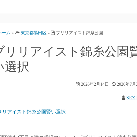
ホーム
»
東京都墨田区
»
ブリリアイスト錦糸公園
ブリリアイスト錦糸公園
い選択
2026年2月14日
2026年7月
SEZ
リリアイスト錦糸公園賢い選択