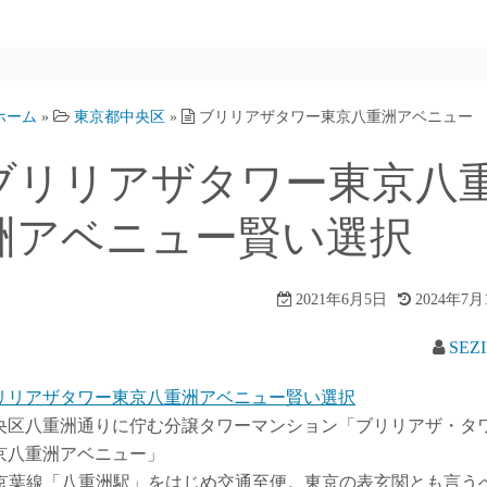
ホーム
»
東京都中央区
»
ブリリアザタワー東京八重洲アベニュー
ブリリアザタワー東京八
洲アベニュー賢い選択
2021年6月5日
2024年7月
SEZ
リリアザタワー東京八重洲アベニュー賢い選択
央区八重洲通りに佇む分譲タワーマンション「ブリリアザ・タ
京八重洲アベニュー」
R京葉線「八重洲駅」をはじめ交通至便。東京の表玄関とも言う