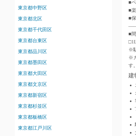
■
東京都中野区
■
■
東京都北区
―
東京都千代田区
■
東京都台東区
□1
※
東京都品川区
※
東京都墨田区
す
東京都大田区
建
東京都文京区
東京都新宿区
東京都杉並区
東京都板橋区
東京都江戸川区