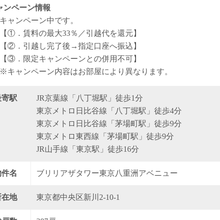
ャンペーン情報
キャンペーン中です。
【①．賃料の最大33％／引越代を還元】
【②．引越し完了後→指定口座へ振込】
【③．限定キャンペーンとの併用不可】
※キャンペーン内容はお部屋により異なります。
最寄駅
JR京葉線「八丁堀駅」徒歩1分
東京メトロ日比谷線「八丁堀駅」徒歩4分
東京メトロ日比谷線「茅場町駅」徒歩9分
東京メトロ東西線「茅場町駅」徒歩9分
JR山手線「東京駅」徒歩16分
物件名
ブリリアザタワー東京八重洲アベニュー
所在地
東京都中央区新川2-10-1