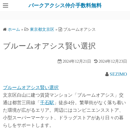
パークアクシス仲介手数料無料
ホーム
»
東京都文京区
»
ブルームオアシス
ブルームオアシス賢い選択
2024年12月21日
2024年12月23日
SEZIMO
ブルームオアシス賢い選択
文京区白山に建つ賃貸マンション「ブルームオアシス」交
通は都営三田線「
千石駅
」徒歩4分。繁華街がなく落ち着い
た環境が広がるエリア。周辺にはコンビニエンスストア、
小型スーパーマーケット、ドラッグストアがあり日々の暮
らしをサポートします。