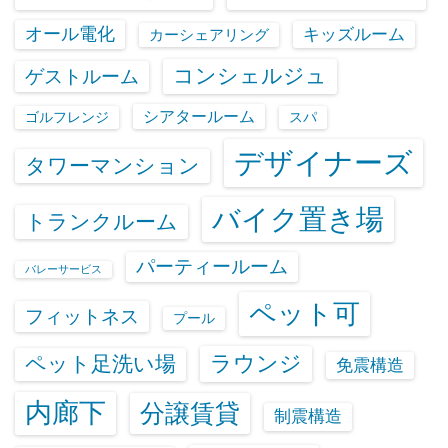
オール電化
キッズルーム
カーシェアリング
コンシェルジュ
ゲストルーム
シアタールーム
ゴルフレンジ
スパ
デザイナーズ
タワーマンション
バイク置き場
トランクルーム
パーティールーム
バレーサービス
ペット可
フィットネス
プール
ラウンジ
ペット足洗い場
免震構造
内廊下
分譲賃貸
制震構造