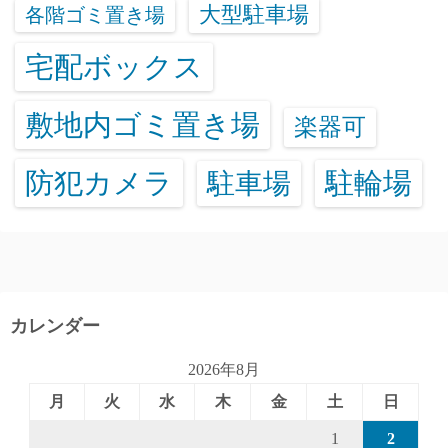
大型駐車場
各階ゴミ置き場
宅配ボックス
敷地内ゴミ置き場
楽器可
防犯カメラ
駐輪場
駐車場
カレンダー
2026年8月
月
火
水
木
金
土
日
1
2