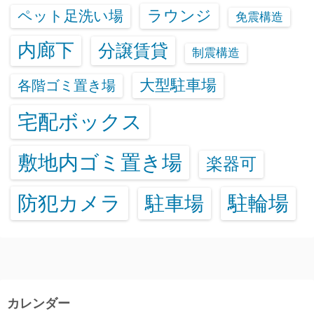
ラウンジ
ペット足洗い場
免震構造
内廊下
分譲賃貸
制震構造
大型駐車場
各階ゴミ置き場
宅配ボックス
敷地内ゴミ置き場
楽器可
防犯カメラ
駐輪場
駐車場
カレンダー