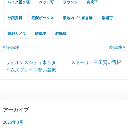
バイク置き場
ペット可
ラウンジ
内廊下
分譲賃貸
宅配ボックス
敷地内ゴミ置き場
楽器可
防犯カメラ
駐車場
駐輪場
前の記事
次の記事
ライオンズシティ東京タ
ストーリア三田賢い選択
イムズプレイス賢い選択
アーカイブ
2026年8月