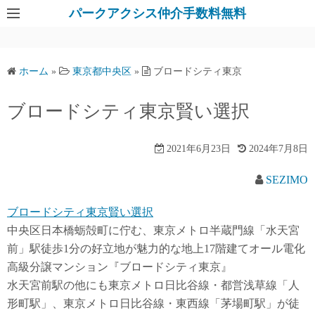
パークアクシス仲介手数料無料
ホーム
»
東京都中央区
»
ブロードシティ東京
ブロードシティ東京賢い選択
2021年6月23日
2024年7月8日
SEZIMO
ブロードシティ東京賢い選択
中央区日本橋蛎殻町に佇む、東京メトロ半蔵門線「水天宮
前」駅徒歩1分の好立地が魅力的な地上17階建てオール電化
高級分譲マンション『ブロードシティ東京』
水天宮前駅の他にも東京メトロ日比谷線・都営浅草線「人
形町駅」、東京メトロ日比谷線・東西線「茅場町駅」が徒