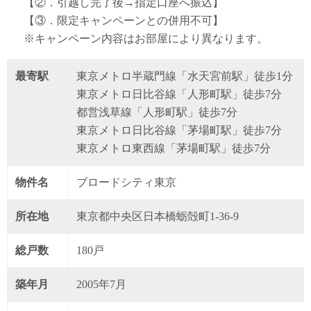
【②．引越し完了後→指定口座へ振込】
【③．限定キャンペーンとの併用不可】
※キャンペーン内容はお部屋により異なります。
最寄駅
東京メトロ半蔵門線「水天宮前駅」徒歩1分
東京メトロ日比谷線「人形町駅」徒歩7分
都営浅草線「人形町駅」徒歩7分
東京メトロ日比谷線「茅場町駅」徒歩7分
東京メトロ東西線「茅場町駅」徒歩7分
物件名
ブロードシティ東京
所在地
東京都中央区日本橋蛎殻町1-36-9
総戸数
180戸
築年月
2005年7月