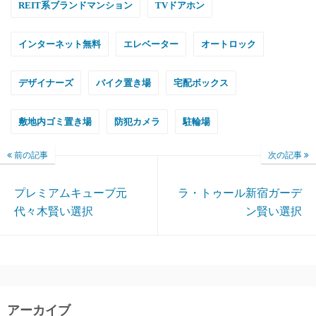
REIT系ブランドマンション
TVドアホン
インターネット無料
エレベーター
オートロック
デザイナーズ
バイク置き場
宅配ボックス
敷地内ゴミ置き場
防犯カメラ
駐輪場
前の記事
次の記事
プレミアムキューブ元
ラ・トゥール新宿ガーデ
代々木賢い選択
ン賢い選択
アーカイブ