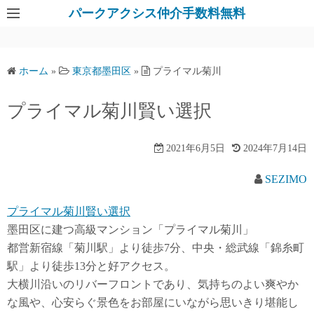
パークアクシス仲介手数料無料
ホーム
»
東京都墨田区
»
プライマル菊川
プライマル菊川賢い選択
2021年6月5日
2024年7月14日
SEZIMO
プライマル菊川賢い選択
墨田区に建つ高級マンション「プライマル菊川」
都営新宿線「菊川駅」より徒歩7分、中央・総武線「錦糸町
駅」より徒歩13分と好アクセス。
大横川沿いのリバーフロントであり、気持ちのよい爽やか
な風や、心安らぐ景色をお部屋にいながら思いきり堪能し