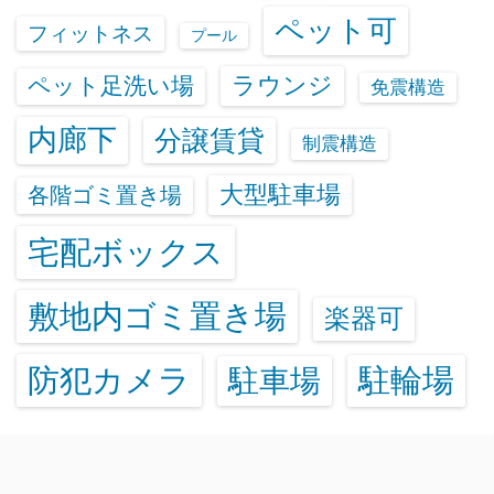
ペット可
フィットネス
プール
ラウンジ
ペット足洗い場
免震構造
内廊下
分譲賃貸
制震構造
大型駐車場
各階ゴミ置き場
宅配ボックス
敷地内ゴミ置き場
楽器可
防犯カメラ
駐輪場
駐車場