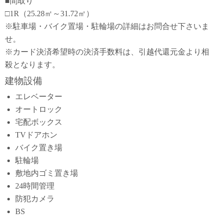
■間取り
□1R（25.28㎡～31.72㎡）
※駐車場・バイク置場・駐輪場の詳細はお問合せ下さいま
せ。
※カード決済希望時の決済手数料は、引越代還元金より相
殺となります。
建物設備
エレベーター
オートロック
宅配ボックス
TVドアホン
バイク置き場
駐輪場
敷地内ゴミ置き場
24時間管理
防犯カメラ
BS