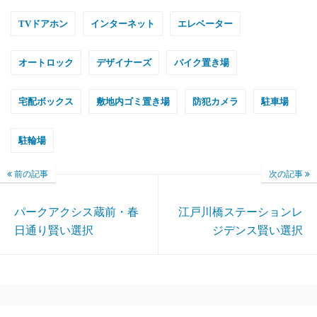
TVドアホン
インターネット
エレベーター
オートロック
デザイナーズ
バイク置き場
宅配ボックス
敷地内ゴミ置き場
防犯カメラ
駐車場
駐輪場
前の記事
次の記事
パークアクシス蔵前・春
江戸川橋ステーションレ
日通り賢い選択
ジデンス賢い選択