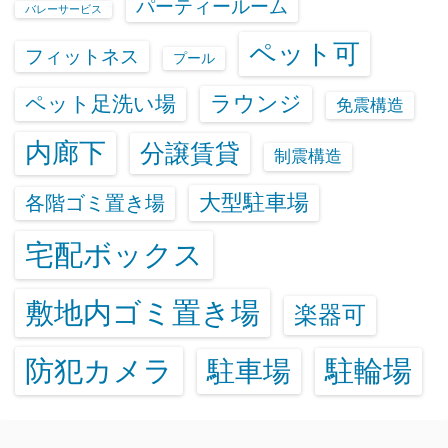
パーティールーム
バレーサービス
ペット可
フィットネス
プール
ラウンジ
ペット足洗い場
免震構造
内廊下
分譲賃貸
制震構造
大型駐車場
各階ゴミ置き場
宅配ボックス
敷地内ゴミ置き場
楽器可
防犯カメラ
駐輪場
駐車場