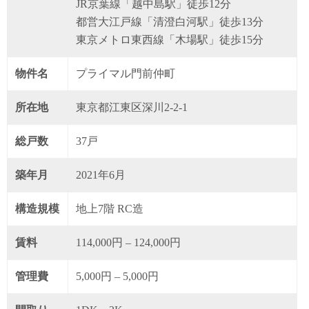
JR京葉線「越中島駅」徒歩12分
都営大江戸線「清澄白河駅」徒歩13分
東京メトロ東西線「木場駅」徒歩15分
物件名
プライマル門前仲町
所在地
東京都江東区深川2-2-1
総戸数
37戸
築年月
2021年6月
構造規模
地上7階 RC造
賃料
114,000円 – 124,000円
管理費
5,000円 – 5,000円