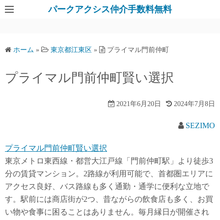
パークアクシス仲介手数料無料
ホーム
»
東京都江東区
»
プライマル門前仲町
プライマル門前仲町賢い選択
2021年6月20日
2024年7月8日
SEZIMO
プライマル門前仲町賢い選択
東京メトロ東西線・都営大江戸線「門前仲町駅」より徒歩3
分の賃貸マンション。2路線が利用可能で、首都圏エリアに
アクセス良好、バス路線も多く通勤・通学に便利な立地で
す。駅前には商店街が2つ、昔ながらの飲食店も多く、お買
い物や食事に困ることはありません。毎月縁日が開催され