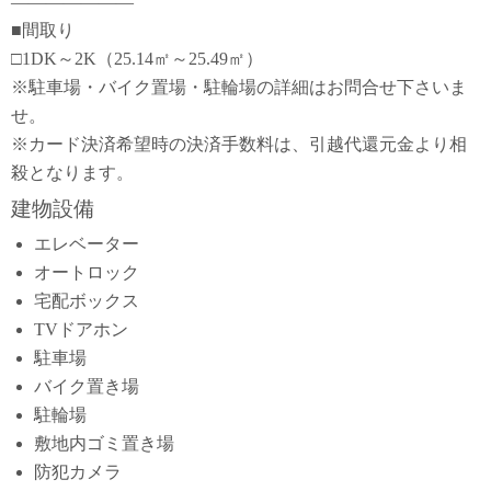
―――――――
■間取り
□1DK～2K（25.14㎡～25.49㎡）
※駐車場・バイク置場・駐輪場の詳細はお問合せ下さいま
せ。
※カード決済希望時の決済手数料は、引越代還元金より相
殺となります。
建物設備
エレベーター
オートロック
宅配ボックス
TVドアホン
駐車場
バイク置き場
駐輪場
敷地内ゴミ置き場
防犯カメラ