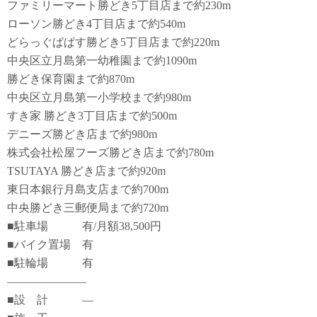
ファミリーマート勝どき5丁目店まで約230m
ローソン勝どき4丁目店まで約540m
どらっぐぱぱす勝どき5丁目店まで約220m
中央区立月島第一幼稚園まで約1090m
勝どき保育園まで約870m
中央区立月島第一小学校まで約980m
すき家 勝どき3丁目店まで約500m
デニーズ勝どき店まで約980m
株式会社松屋フーズ勝どき店まで約780m
TSUTAYA 勝どき店まで約920m
東日本銀行月島支店まで約700m
中央勝どき三郵便局まで約720m
■駐車場 有/月額38,500円
■バイク置場 有
■駐輪場 有
―――――――
■設 計 ―