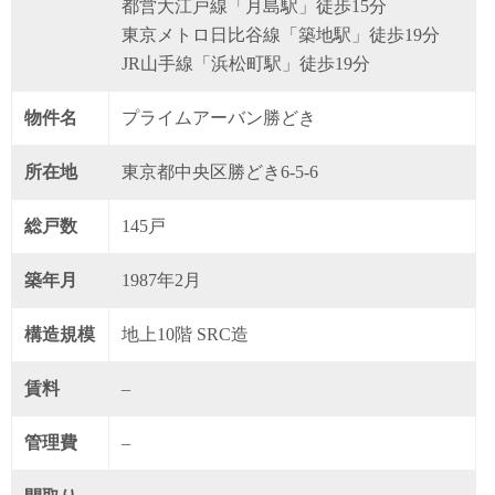
都営大江戸線「月島駅」徒歩15分
東京メトロ日比谷線「築地駅」徒歩19分
JR山手線「浜松町駅」徒歩19分
物件名
プライムアーバン勝どき
所在地
東京都中央区勝どき6-5-6
総戸数
145戸
築年月
1987年2月
構造規模
地上10階 SRC造
賃料
–
管理費
–