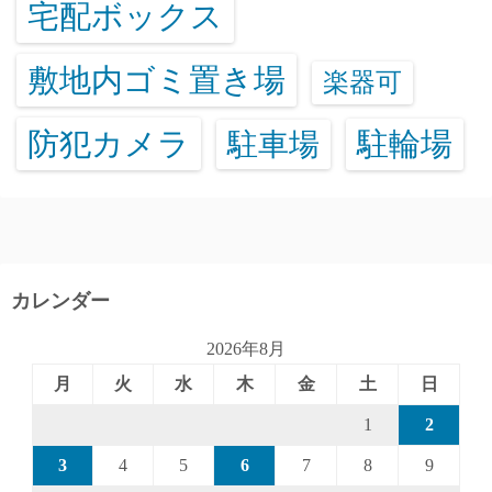
宅配ボックス
敷地内ゴミ置き場
楽器可
防犯カメラ
駐輪場
駐車場
カレンダー
2026年8月
月
火
水
木
金
土
日
1
2
3
4
5
6
7
8
9