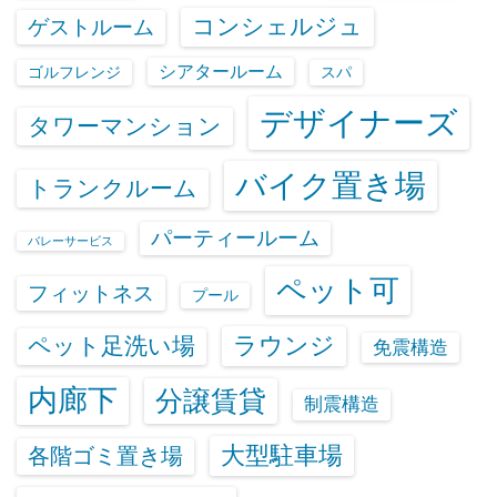
コンシェルジュ
ゲストルーム
シアタールーム
ゴルフレンジ
スパ
デザイナーズ
タワーマンション
バイク置き場
トランクルーム
パーティールーム
バレーサービス
ペット可
フィットネス
プール
ラウンジ
ペット足洗い場
免震構造
内廊下
分譲賃貸
制震構造
大型駐車場
各階ゴミ置き場