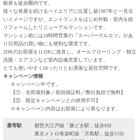
銀座も徒歩圏内です。
様々な発展を続けるベイエリアに位置し築1987年と一見古
いイメージですが。エントランスをはじめ外観・室内を総
リフォームしたリニューアルマンションです。
マンション前には24時間営業の『スーパーマルエツ』があ
り日用品の買い物にも便利な環境です。
2DKのお部屋を1LDKに改良し。オールフローリング・独立
洗面・エアコンなど室内設備充実しています。
とても使いやすくゆったりとお洒落な居住空間です。
キャンペーン情報
キャンペーン中です。
【①．全部屋対象／初回保証料／弊社負担で無料】
【②．限定キャンペーンとの併用不可】
※キャンペーン内容はお部屋により異なります。
最寄駅
都営大江戸線「勝どき駅」徒歩8分
東京メトロ有楽町線「月島駅」徒歩15分