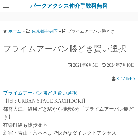
パークアクシス仲介手数料無料
ホーム
»
東京都中央区
»
プライムアーバン勝どき
プライムアーバン勝どき賢い選択
2021年6月5日
2024年7月10日
SEZIMO
プライムアーバン勝どき賢い選択
【旧：URBAN STAGE KACHIDOKI】
都営大江戸線勝どき駅から徒歩8分【プライムアーバン勝ど
き】
有楽町線も徒歩圏内。
新宿・青山・六本木まで快適なダイレクトアクセス