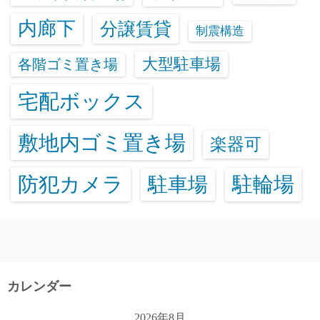
内廊下
分譲賃貸
制震構造
大型駐車場
各階ゴミ置き場
宅配ボックス
敷地内ゴミ置き場
楽器可
防犯カメラ
駐輪場
駐車場
カレンダー
2026年8月