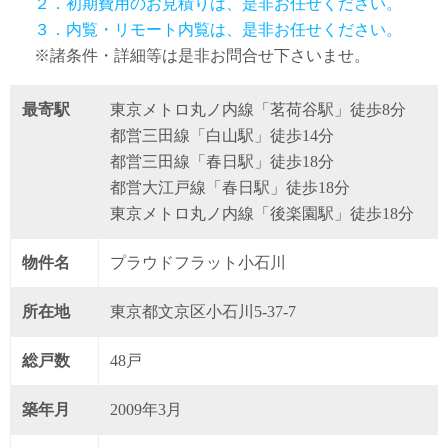
２．初期費用のお見積りは、是非お任せください。
３．内覧・リモート内覧は、是非お任せください。
※諸条件・詳細等は是非お問合せ下さいませ。
最寄駅
東京メトロ丸ノ内線「茗荷谷駅」徒歩8分
都営三田線「白山駅」徒歩14分
都営三田線「春日駅」徒歩18分
都営大江戸線「春日駅」徒歩18分
東京メトロ丸ノ内線「後楽園駅」徒歩18分
物件名
プラウドフラット小石川
所在地
東京都文京区小石川5-37-7
総戸数
48戸
築年月
2009年3月