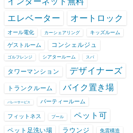
インターネット無料
エレベーター
オートロック
オール電化
キッズルーム
カーシェアリング
コンシェルジュ
ゲストルーム
シアタールーム
ゴルフレンジ
スパ
デザイナーズ
タワーマンション
バイク置き場
トランクルーム
パーティールーム
バレーサービス
ペット可
フィットネス
プール
ラウンジ
ペット足洗い場
免震構造