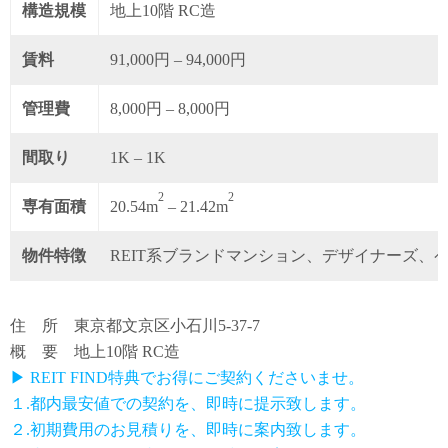
構造規模
地上10階 RC造
賃料
91,000円 – 94,000円
管理費
8,000円 – 8,000円
間取り
1K – 1K
2
2
専有面積
20.54m
– 21.42m
物件特徴
REIT系ブランドマンション、デザイナーズ、
住 所 東京都文京区小石川5-37-7
概 要 地上10階 RC造
▶ REIT FIND特典でお得にご契約くださいませ。
１.都内最安値での契約を、即時に提示致します。
２.初期費用のお見積りを、即時に案内致します。