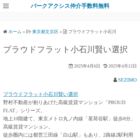
パークアクシス仲介手数料無料
ホーム
»
東京都文京区
»
プラウドフラット小石川
プラウドフラット小石川賢い選択
2025年4月6日
2025年4月12日
SEZIMO
プラウドフラット小石川賢い選択
野村不動産が創りあげた高級賃貸マンション「PROUD
FLAT」シリーズ。
地上10階建て、東京メトロ丸ノ内線「茗荷谷駅」徒歩8分、
高級賃貸マンション。
徒歩圏内には都営三田線「白山駅」もあり、2路線2駅利用