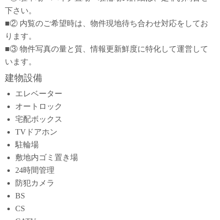
下さい。
■② 内覧のご希望時は、物件現地待ち合わせ対応をしてお
ります。
■③ 物件写真の量と質、情報更新鮮度に特化して運営して
います。
建物設備
エレベーター
オートロック
宅配ボックス
TVドアホン
駐輪場
敷地内ゴミ置き場
24時間管理
防犯カメラ
BS
CS