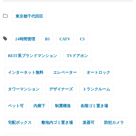
東京都千代田区
24時間管理
BS
CATV
CS
REIT系ブランドマンション
TVドアホン
インターネット無料
エレベーター
オートロック
タワーマンション
デザイナーズ
トランクルーム
ペット可
内廊下
制震構造
各階ゴミ置き場
宅配ボックス
敷地内ゴミ置き場
楽器可
防犯カメラ