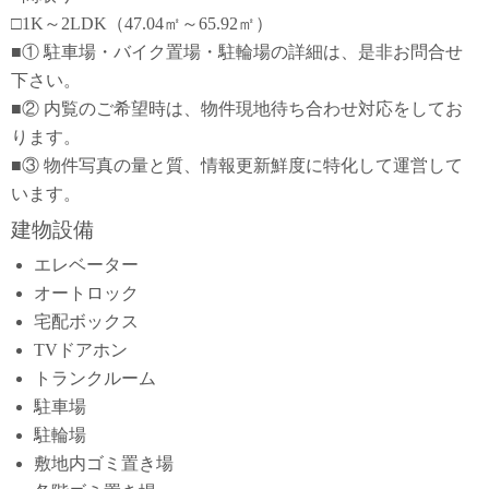
□1K～2LDK（47.04㎡～65.92㎡）
■① 駐車場・バイク置場・駐輪場の詳細は、是非お問合せ
下さい。
■② 内覧のご希望時は、物件現地待ち合わせ対応をしてお
ります。
■③ 物件写真の量と質、情報更新鮮度に特化して運営して
います。
建物設備
エレベーター
オートロック
宅配ボックス
TVドアホン
トランクルーム
駐車場
駐輪場
敷地内ゴミ置き場