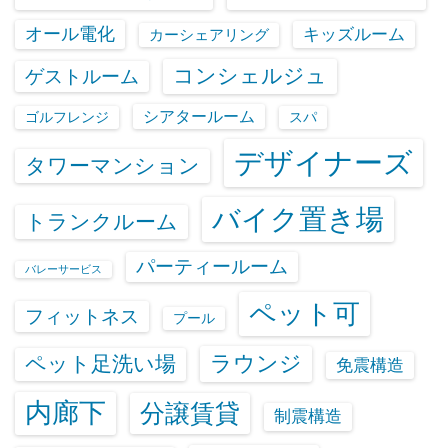
オール電化
キッズルーム
カーシェアリング
コンシェルジュ
ゲストルーム
シアタールーム
ゴルフレンジ
スパ
デザイナーズ
タワーマンション
バイク置き場
トランクルーム
パーティールーム
バレーサービス
ペット可
フィットネス
プール
ラウンジ
ペット足洗い場
免震構造
内廊下
分譲賃貸
制震構造