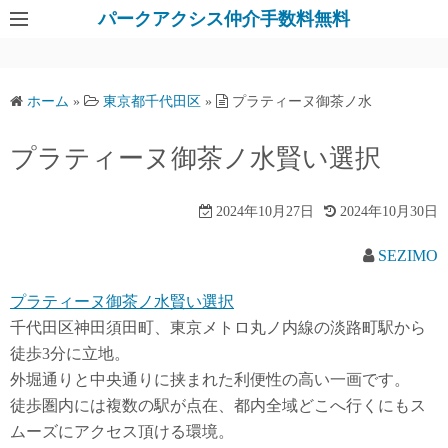
パークアクシス仲介手数料無料
ホーム
»
東京都千代田区
»
プラティーヌ御茶ノ水
プラティーヌ御茶ノ水賢い選択
2024年10月27日
2024年10月30日
SEZIMO
プラティーヌ御茶ノ水賢い選択
千代田区神田須田町、東京メトロ丸ノ内線の淡路町駅から
徒歩3分に立地。
外堀通りと中央通りに挟まれた利便性の高い一画です。
徒歩圏内には複数の駅が点在、都内全域どこへ行くにもス
ムーズにアクセス頂ける環境。