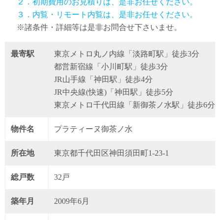
２．初期費用のお見積りは、是非お任せください。
３．内覧・リモート内覧は、是非お任せください。
※諸条件・詳細等は是非お問合せ下さいませ。
最寄駅
東京メトロ丸ノ内線「淡路町駅」徒歩3分
都営新宿線「小川町駅」徒歩3分
JR山手線「神田駅」徒歩4分
JR中央線(快速)「神田駅」徒歩5分
東京メトロ千代田線「新御茶ノ水駅」徒歩6分
物件名
プラティーヌ御茶ノ水
所在地
東京都千代田区神田須田町1-23-1
総戸数
32戸
築年月
2009年6月