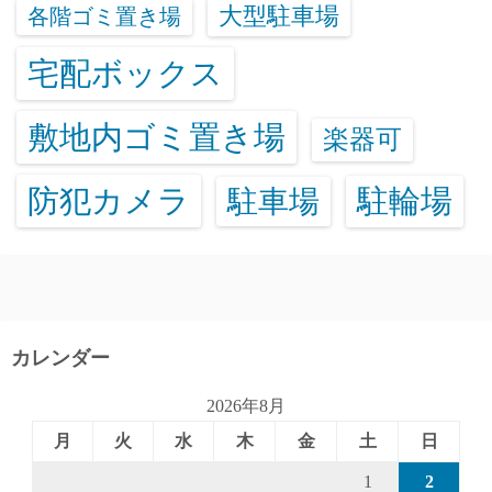
大型駐車場
各階ゴミ置き場
宅配ボックス
敷地内ゴミ置き場
楽器可
防犯カメラ
駐輪場
駐車場
カレンダー
2026年8月
月
火
水
木
金
土
日
1
2