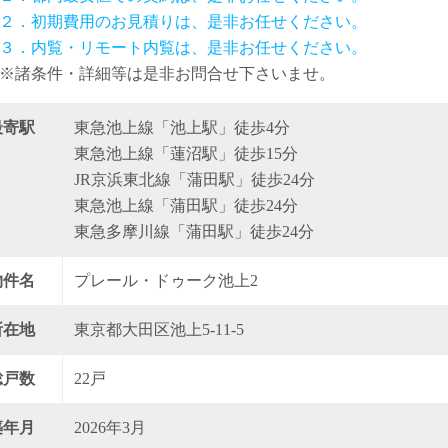
２．初期費用のお見積りは、是非お任せください。
３．内覧・リモート内覧は、是非お任せください。
※諸条件・詳細等は是非お問合せ下さいませ。
最寄駅
東急池上線「池上駅」徒歩4分
東急池上線「蓮沼駅」徒歩15分
JR京浜東北線「蒲田駅」徒歩24分
東急池上線「蒲田駅」徒歩24分
東急多摩川線「蒲田駅」徒歩24分
物件名
プレール・ドゥーク池上2
所在地
東京都大田区池上5-11-5
総戸数
22戸
築年月
2026年3月