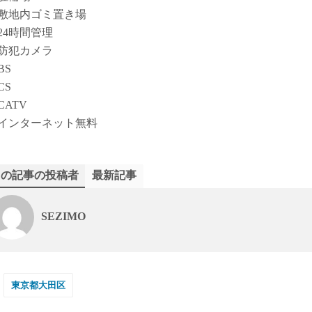
敷地内ゴミ置き場
24時間管理
防犯カメラ
BS
CS
CATV
インターネット無料
この記事の投稿者
最新記事
SEZIMO
東京都大田区