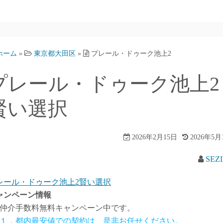
ホーム
»
東京都大田区
»
プレール・ドゥーク池上2
プレール・ドゥーク池上2
賢い選択
2026年2月15日
2026年5月
SEZ
レール・ドゥーク池上2賢い選択
ャンペーン情報
仲介手数料無料
キャンペーン中です。
１．都内最安値での契約は、是非お任せください。