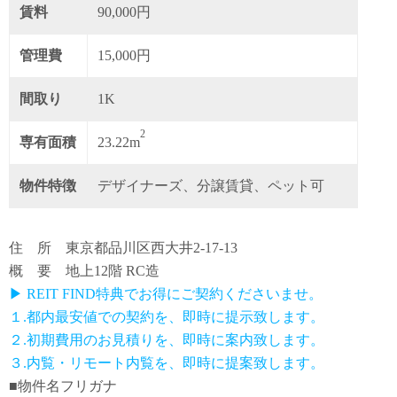
賃料
90,000円
管理費
15,000円
間取り
1K
2
専有面積
23.22m
物件特徴
デザイナーズ、分譲賃貸、ペット可
住 所 東京都品川区西大井2-17-13
概 要 地上12階 RC造
▶ REIT FIND特典でお得にご契約くださいませ。
１.都内最安値での契約を、即時に提示致します。
２.初期費用のお見積りを、即時に案内致します。
３.内覧・リモート内覧を、即時に提案致します。
■物件名フリガナ