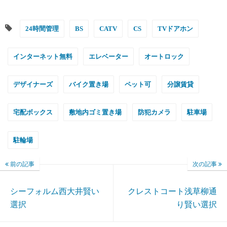
24時間管理
BS
CATV
CS
TVドアホン
インターネット無料
エレベーター
オートロック
デザイナーズ
バイク置き場
ペット可
分譲賃貸
宅配ボックス
敷地内ゴミ置き場
防犯カメラ
駐車場
駐輪場
前の記事
次の記事
シーフォルム西大井賢い
クレストコート浅草柳通
選択
り賢い選択