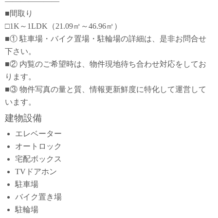
―――――――
■間取り
□1K～1LDK（21.09㎡～46.96㎡）
■① 駐車場・バイク置場・駐輪場の詳細は、是非お問合せ
下さい。
■② 内覧のご希望時は、物件現地待ち合わせ対応をしてお
ります。
■③ 物件写真の量と質、情報更新鮮度に特化して運営して
います。
建物設備
エレベーター
オートロック
宅配ボックス
TVドアホン
駐車場
バイク置き場
駐輪場