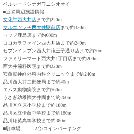
ベルシードシナガワニシオオイ
■近隣周辺施設情報
文化堂西大井店
まで約220m
マルエツプチ西大井駅前店
まで約330m
トップ鹿島店まで約600m
ココカラファイン西大井店まで約240m
セブンイレブン西大井滝王子通り店まで約70m
ファミリーマート西大井1丁目店まで約200m
西大井歯科医院まで約220m
安藤脳神経外科内科クリニックまで約240m
品川西大井二郵便局まで約40m
エムズ動物病院まで約560m
うさぎ幼稚園大井園まで約260m
品川区立原小学校まで約180m
品川区立伊藤中学校まで約180m
品川翔英高等学校まで約380m
■駐車場 2台/コインパーキング