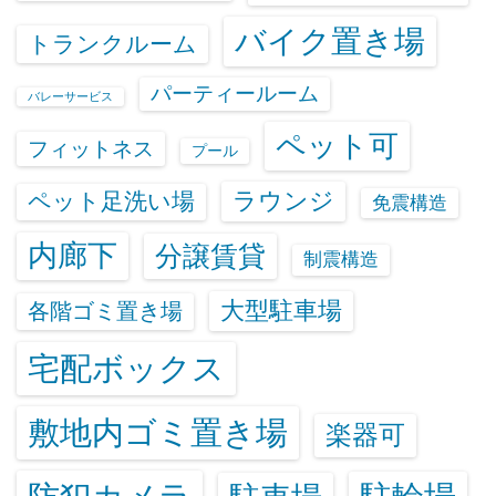
バイク置き場
トランクルーム
パーティールーム
バレーサービス
ペット可
フィットネス
プール
ラウンジ
ペット足洗い場
免震構造
内廊下
分譲賃貸
制震構造
大型駐車場
各階ゴミ置き場
宅配ボックス
敷地内ゴミ置き場
楽器可