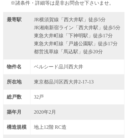
※諸条件・詳細等は是非お問合せ下さいませ。
最寄駅
JR横須賀線「西大井駅」徒歩5分
JR湘南新宿ライン「西大井駅」徒歩5分
東急大井町線「下神明駅」徒歩17分
東急大井町線「戸越公園駅」徒歩17分
都営浅草線「馬込駅」徒歩20分
物件名
ベルシード品川西大井
所在地
東京都品川区西大井2-17-13
総戸数
32戸
築年月
2020年2月
構造規模
地上12階 RC造