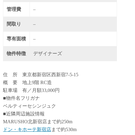
管理費
–
間取り
–
専有面積
–
物件特徴
デザイナーズ
住 所 東京都新宿区西新宿7-5-15
概 要 地上9階 RC造
駐車場 有／月額33,000円
■物件名フリガナ
ベルティーセシンジュク
■近隣周辺施設情報
MARUSHO北新宿店まで約250m
ドン・キホーテ新宿店
まで約530m