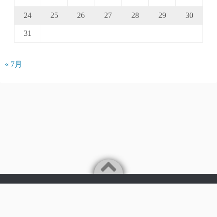
24
25
26
27
28
29
30
31
« 7月
Powered by
WordPress
Theme by
Simple Days
©2026
パークアクシス仲介手数料無料