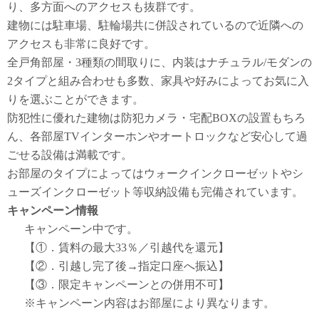
り、多方面へのアクセスも抜群です。
建物には駐車場、駐輪場共に併設されているので近隣への
アクセスも非常に良好です。
全戸角部屋・3種類の間取りに、内装はナチュラル/モダンの
2タイプと組み合わせも多数、家具や好みによってお気に入
りを選ぶことができます。
防犯性に優れた建物は防犯カメラ・宅配BOXの設置もちろ
ん、各部屋TVインターホンやオートロックなど安心して過
ごせる設備は満載です。
お部屋のタイプによってはウォークインクローゼットやシ
ューズインクローゼット等収納設備も完備されています。
キャンペーン情報
キャンペーン中です。
【①．賃料の最大33％／引越代を還元】
【②．引越し完了後→指定口座へ振込】
【③．限定キャンペーンとの併用不可】
※キャンペーン内容はお部屋により異なります。