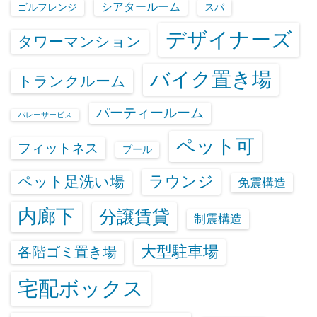
シアタールーム
ゴルフレンジ
スパ
デザイナーズ
タワーマンション
バイク置き場
トランクルーム
パーティールーム
バレーサービス
ペット可
フィットネス
プール
ラウンジ
ペット足洗い場
免震構造
内廊下
分譲賃貸
制震構造
大型駐車場
各階ゴミ置き場
宅配ボックス