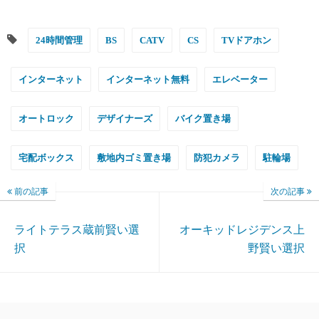
24時間管理
BS
CATV
CS
TVドアホン
インターネット
インターネット無料
エレベーター
オートロック
デザイナーズ
バイク置き場
宅配ボックス
敷地内ゴミ置き場
防犯カメラ
駐輪場
前の記事
次の記事
ライトテラス蔵前賢い選
オーキッドレジデンス上
択
野賢い選択