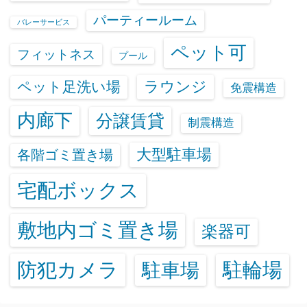
パーティールーム
バレーサービス
ペット可
フィットネス
プール
ラウンジ
ペット足洗い場
免震構造
内廊下
分譲賃貸
制震構造
大型駐車場
各階ゴミ置き場
宅配ボックス
敷地内ゴミ置き場
楽器可
防犯カメラ
駐輪場
駐車場