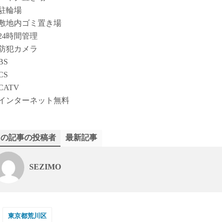
駐輪場
敷地内ゴミ置き場
24時間管理
防犯カメラ
BS
CS
CATV
インターネット無料
この記事の投稿者
最新記事
SEZIMO
東京都荒川区