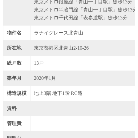
東京メトロ銀座線「青山一丁目駅」徒歩13分
東京メトロ半蔵門線「青山一丁目駅」徒歩13分
東京メトロ千代田線「表参道駅」徒歩13分
物件名
ラナイグレース北青山
所在地
東京都港区北青山2-10-26
総戸数
13戸
築年月
2020年1月
構造規模
地上3階 地下1階 RC造
賃料
–
管理費
–