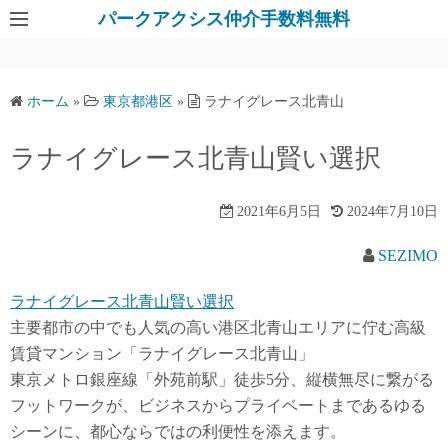
パークアクシス仲介手数料無料
ホーム
»
東京都港区
»
ラナイグレース北青山
ラナイグレース北青山賢い選択
2021年6月5日
2024年7月10日
SEZIMO
ラナイグレース北青山賢い選択
主要都市の中でも人気の高い港区北青山エリアに佇む高級
賃貸マンション「ラナイグレース北青山」
東京メトロ銀座線「外苑前駅」徒歩5分、縦横無尽に繋がる
フットワークが、ビジネスからプライベートまであるゆる
シーンに、都心ならではの利便性を添えます。