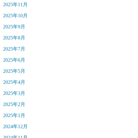
2025年11月
2025年10月
2025年9月
2025年8月
2025年7月
2025年6月
2025年5月
2025年4月
2025年3月
2025年2月
2025年1月
2024年12月
2024年11月