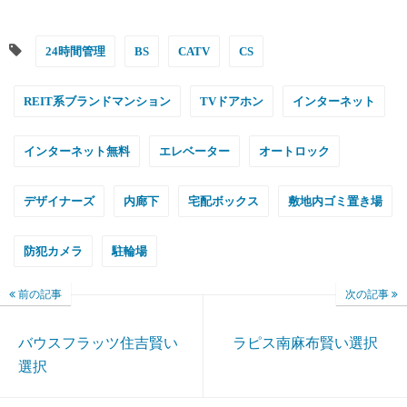
24時間管理
BS
CATV
CS
REIT系ブランドマンション
TVドアホン
インターネット
インターネット無料
エレベーター
オートロック
デザイナーズ
内廊下
宅配ボックス
敷地内ゴミ置き場
防犯カメラ
駐輪場
前の記事
次の記事
バウスフラッツ住吉賢い
ラピス南麻布賢い選択
選択