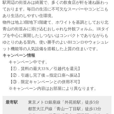
駅周辺の街並みは綺麗で、多くの飲食店が軒を連ね賑わっ
ております。毎日の生活に不可欠なスーパーやコンビニも
あり生活のしやすい住環境。
物件は地上3階地下1階建て、ホワイトを基調としており北
青山の街並みに溶け込むおしゃれな外観フォルム。1Rタイ
プを中心に展開したしつないはコンパクトでありながらも
ゆとりのある室内。使い勝手のよいIHコンロやウォシュレ
ット機能等の人気設備を搭載した上質の住まいです。
キャンペーン情報
キャンペーン中です。
【①．賃料の最大33％／引越代を還元】
【②．引越し完了後→指定口座へ振込】
【③．限定キャンペーンとの併用不可】
※キャンペーン内容はお部屋により異なります。
最寄駅
東京メトロ銀座線「外苑前駅」徒歩5分
都営大江戸線「青山一丁目駅」徒歩13分