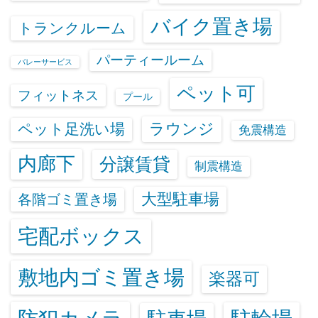
バイク置き場
トランクルーム
パーティールーム
バレーサービス
ペット可
フィットネス
プール
ラウンジ
ペット足洗い場
免震構造
内廊下
分譲賃貸
制震構造
大型駐車場
各階ゴミ置き場
宅配ボックス
敷地内ゴミ置き場
楽器可