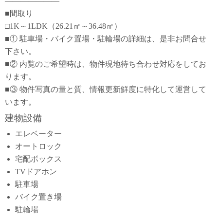
―――――――
■間取り
□1K～1LDK（26.21㎡～36.48㎡）
■① 駐車場・バイク置場・駐輪場の詳細は、是非お問合せ
下さい。
■② 内覧のご希望時は、物件現地待ち合わせ対応をしてお
ります。
■③ 物件写真の量と質、情報更新鮮度に特化して運営して
います。
建物設備
エレベーター
オートロック
宅配ボックス
TVドアホン
駐車場
バイク置き場
駐輪場