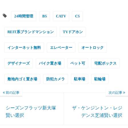
24時間管理
BS
CATV
CS
REIT系ブランドマンション
TVドアホン
インターネット無料
エレベーター
オートロック
デザイナーズ
バイク置き場
ペット可
宅配ボックス
敷地内ゴミ置き場
防犯カメラ
駐車場
駐輪場
前の記事
次の記事
シーズンフラッツ新大塚
ザ・ケンジントン・レジ
賢い選択
デンス芝浦賢い選択