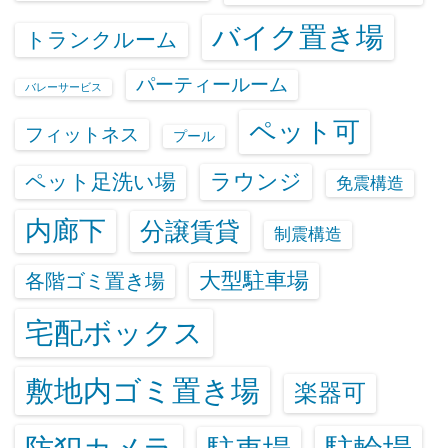
バイク置き場
トランクルーム
パーティールーム
バレーサービス
ペット可
フィットネス
プール
ラウンジ
ペット足洗い場
免震構造
内廊下
分譲賃貸
制震構造
大型駐車場
各階ゴミ置き場
宅配ボックス
敷地内ゴミ置き場
楽器可