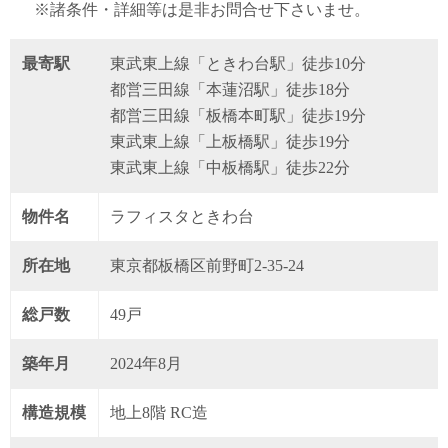
※諸条件・詳細等は是非お問合せ下さいませ。
最寄駅
東武東上線「ときわ台駅」徒歩10分
都営三田線「本蓮沼駅」徒歩18分
都営三田線「板橋本町駅」徒歩19分
東武東上線「上板橋駅」徒歩19分
東武東上線「中板橋駅」徒歩22分
物件名
ラフィスタときわ台
所在地
東京都板橋区前野町2-35-24
総戸数
49戸
築年月
2024年8月
構造規模
地上8階 RC造