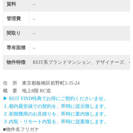
賃料
–
管理費
–
間取り
–
専有面積
–
物件特徴
REIT系ブランドマンション、デザイナーズ、
住 所 東京都板橋区前野町2-35-24
概 要 地上8階 RC造
▶ REIT FIND特典でお得にご契約くださいませ。
１.都内最安値での契約を、即時に提示致します。
２.初期費用のお見積りを、即時に案内致します。
３.内覧・リモート内覧を、即時に提案致します。
■物件名フリガナ