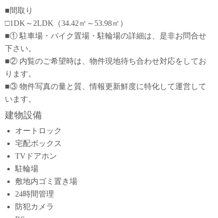
■間取り
□1DK～2LDK（34.42㎡～53.98㎡）
■① 駐車場・バイク置場・駐輪場の詳細は、是非お問合せ
下さい。
■② 内覧のご希望時は、物件現地待ち合わせ対応をしてお
ります。
■③ 物件写真の量と質、情報更新鮮度に特化して運営して
います。
建物設備
オートロック
宅配ボックス
TVドアホン
駐輪場
敷地内ゴミ置き場
24時間管理
防犯カメラ