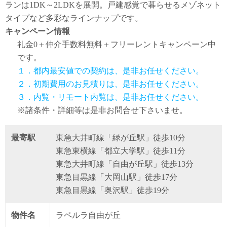
ランは1DK～2LDKを展開。戸建感覚で暮らせるメゾネット
タイプなど多彩なラインナップです。
キャンペーン情報
礼金0
＋
仲介手数料無料
＋
フリーレント
キャンペーン中
です。
１．都内最安値での契約は、是非お任せください。
２．初期費用のお見積りは、是非お任せください。
３．内覧・リモート内覧は、是非お任せください。
※諸条件・詳細等は是非お問合せ下さいませ。
最寄駅
東急大井町線「緑が丘駅」徒歩10分
東急東横線「都立大学駅」徒歩11分
東急大井町線「自由が丘駅」徒歩13分
東急目黒線「大岡山駅」徒歩17分
東急目黒線「奥沢駅」徒歩19分
物件名
ラペルラ自由が丘