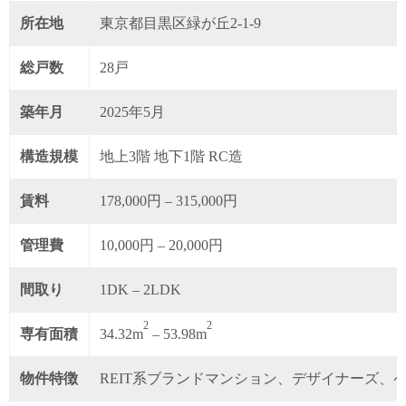
所在地
東京都目黒区緑が丘2-1-9
総戸数
28戸
築年月
2025年5月
構造規模
地上3階 地下1階 RC造
賃料
178,000円 – 315,000円
管理費
10,000円 – 20,000円
間取り
1DK – 2LDK
2
2
専有面積
34.32m
– 53.98m
物件特徴
REIT系ブランドマンション、デザイナーズ、