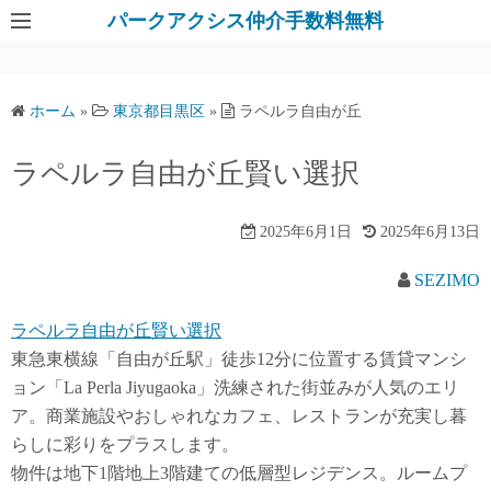
パークアクシス仲介手数料無料
ホーム
»
東京都目黒区
»
ラペルラ自由が丘
ラペルラ自由が丘賢い選択
2025年6月1日
2025年6月13日
SEZIMO
ラペルラ自由が丘賢い選択
東急東横線「自由が丘駅」徒歩12分に位置する賃貸マンシ
ョン「La Perla Jiyugaoka」洗練された街並みが人気のエリ
ア。商業施設やおしゃれなカフェ、レストランが充実し暮
らしに彩りをプラスします。
物件は地下1階地上3階建ての低層型レジデンス。ルームプ