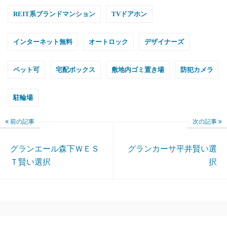
REIT系ブランドマンション
TVドアホン
インターネット無料
オートロック
デザイナーズ
ペット可
宅配ボックス
敷地内ゴミ置き場
防犯カメラ
駐輪場
前の記事
次の記事
グランエール森下ＷＥＳ
グランカーサ平井賢い選
Ｔ賢い選択
択