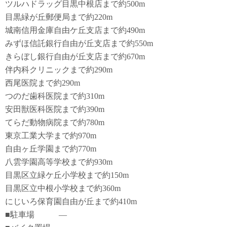
ツルハドラッグ目黒中根店まで約500m
目黒緑が丘郵便局まで約220m
城南信用金庫自由ケ丘支店まで約490m
みずほ信託銀行自由が丘支店まで約550m
きらぼし銀行自由が丘支店まで約670m
伴内科クリニックまで約290m
西尾医院まで約290m
つのだ歯科医院まで約310m
安田獣医科医院まで約390m
てらだ動物病院まで約780m
東京工業大学まで約970m
自由ヶ丘学園まで約770m
八雲学園高等学校まで約930m
目黒区立緑ケ丘小学校まで約150m
目黒区立中根小学校まで約360m
にじいろ保育園自由が丘まで約410m
■駐車場 ―