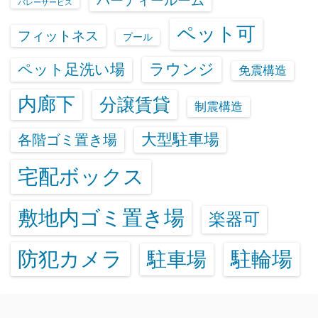
パーティールーム
バレーサービス
ペット可
フィットネス
プール
ラウンジ
ペット足洗い場
免震構造
内廊下
分譲賃貸
制震構造
大型駐車場
各階ゴミ置き場
宅配ボックス
敷地内ゴミ置き場
楽器可
防犯カメラ
駐輪場
駐車場