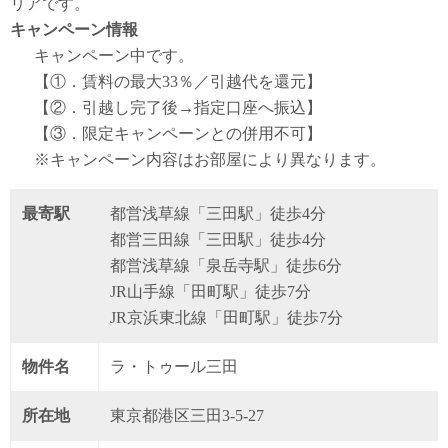
リアです。
キャンペーン情報
キャンペーン中です。
【①．賃料の最大33％／引越代を還元】
【②．引越し完了後→指定口座へ振込】
【③．限定キャンペーンとの併用不可】
※キャンペーン内容はお部屋により異なります。
最寄駅
都営浅草線「三田駅」徒歩4分
都営三田線「三田駅」徒歩4分
都営浅草線「泉岳寺駅」徒歩6分
JR山手線「田町駅」徒歩7分
JR京浜東北線「田町駅」徒歩7分
物件名
ラ・トゥール三田
所在地
東京都港区三田3-5-27