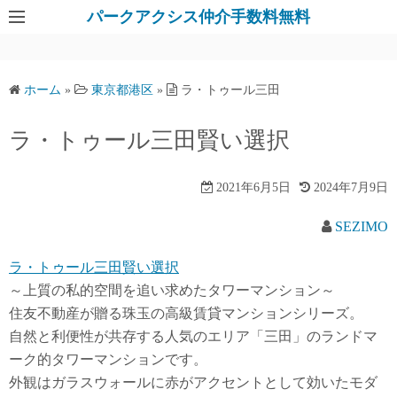
パークアクシス仲介手数料無料
ホーム
»
東京都港区
»
ラ・トゥール三田
ラ・トゥール三田賢い選択
2021年6月5日
2024年7月9日
SEZIMO
ラ・トゥール三田賢い選択
～上質の私的空間を追い求めたタワーマンション～
住友不動産が贈る珠玉の高級賃貸マンションシリーズ。
自然と利便性が共存する人気のエリア「三田」のランドマ
ーク的タワーマンションです。
外観はガラスウォールに赤がアクセントとして効いたモダ