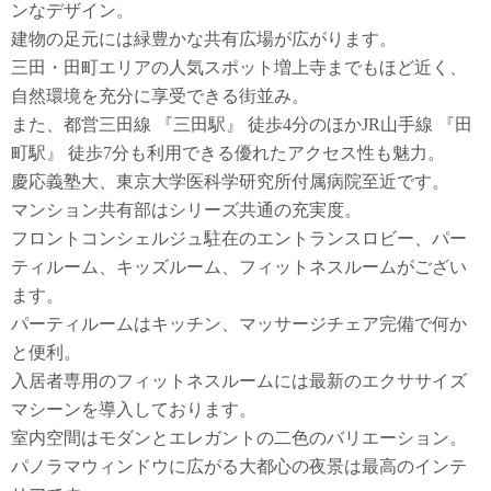
ンなデザイン。
建物の足元には緑豊かな共有広場が広がります。
三田・田町エリアの人気スポット増上寺までもほど近く、
自然環境を充分に享受できる街並み。
また、都営三田線 『三田駅』 徒歩4分のほかJR山手線 『田
町駅』 徒歩7分も利用できる優れたアクセス性も魅力。
慶応義塾大、東京大学医科学研究所付属病院至近です。
マンション共有部はシリーズ共通の充実度。
フロントコンシェルジュ駐在のエントランスロビー、パー
ティルーム、キッズルーム、フィットネスルームがござい
ます。
パーティルームはキッチン、マッサージチェア完備で何か
と便利。
入居者専用のフィットネスルームには最新のエクササイズ
マシーンを導入しております。
室内空間はモダンとエレガントの二色のバリエーション。
パノラマウィンドウに広がる大都心の夜景は最高のインテ