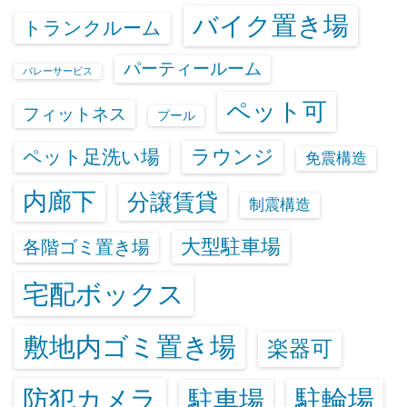
バイク置き場
トランクルーム
パーティールーム
バレーサービス
ペット可
フィットネス
プール
ラウンジ
ペット足洗い場
免震構造
内廊下
分譲賃貸
制震構造
大型駐車場
各階ゴミ置き場
宅配ボックス
敷地内ゴミ置き場
楽器可
防犯カメラ
駐輪場
駐車場