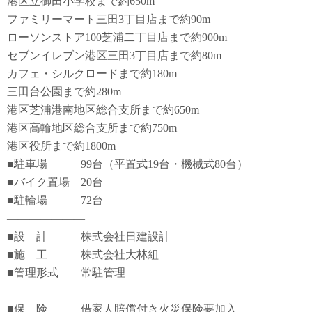
港区立御田小学校まで約650m
ファミリーマート三田3丁目店まで約90m
ローソンストア100芝浦二丁目店まで約900m
セブンイレブン港区三田3丁目店まで約80m
カフェ・シルクロードまで約180m
三田台公園まで約280m
港区芝浦港南地区総合支所まで約650m
港区高輪地区総合支所まで約750m
港区役所まで約1800m
■駐車場 99台（平置式19台・機械式80台）
■バイク置場 20台
■駐輪場 72台
―――――――
■設 計 株式会社日建設計
■施 工 株式会社大林組
■管理形式 常駐管理
―――――――
■保 険 借家人賠償付き火災保険要加入