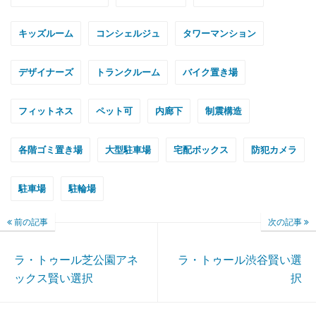
キッズルーム
コンシェルジュ
タワーマンション
デザイナーズ
トランクルーム
バイク置き場
フィットネス
ペット可
内廊下
制震構造
各階ゴミ置き場
大型駐車場
宅配ボックス
防犯カメラ
駐車場
駐輪場
前の記事
次の記事
ラ・トゥール芝公園アネ
ラ・トゥール渋谷賢い選
ックス賢い選択
択