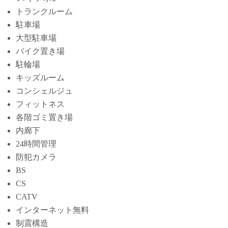
トランクルーム
駐車場
大型駐車場
バイク置き場
駐輪場
キッズルーム
コンシェルジュ
フィットネス
各階ゴミ置き場
内廊下
24時間管理
防犯カメラ
BS
CS
CATV
インターネット無料
制震構造