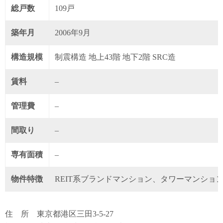
総戸数
109戸
築年月
2006年9月
構造規模
制震構造 地上43階 地下2階 SRC造
賃料
–
管理費
–
間取り
–
専有面積
–
物件特徴
REIT系ブランドマンション、タワーマンショ
住 所 東京都港区三田3-5-27