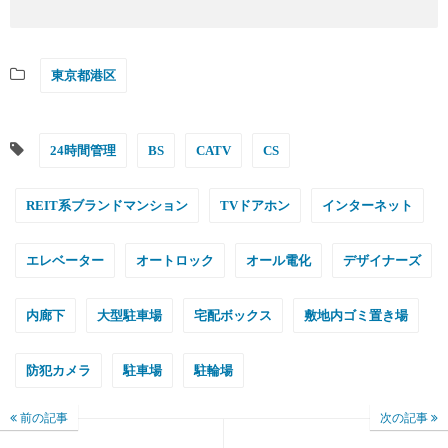
東京都港区
24時間管理
BS
CATV
CS
REIT系ブランドマンション
TVドアホン
インターネット
エレベーター
オートロック
オール電化
デザイナーズ
内廊下
大型駐車場
宅配ボックス
敷地内ゴミ置き場
防犯カメラ
駐車場
駐輪場
前の記事
次の記事