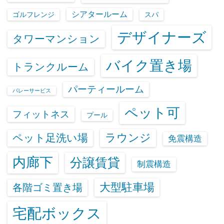
シアタールーム
ゴルフレンジ
スパ
デザイナーズ
タワーマンション
バイク置き場
トランクルーム
パーティールーム
バレーサービス
ペット可
フィットネス
プール
ラウンジ
ペット足洗い場
免震構造
内廊下
分譲賃貸
制震構造
大型駐車場
各階ゴミ置き場
宅配ボックス