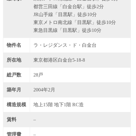
都営三田線「白金台駅」徒歩2分
JR山手線「目黒駅」徒歩10分
東京メトロ南北線「目黒駅」徒歩10分
東急目黒線「目黒駅」徒歩10分
物件名
ラ・レジダンス・ド・白金台
所在地
東京都港区白金台5-18-8
総戸数
28戸
築年月
2004年2月
構造規模
地上15階 地下1階 RC造
賃料
–
管理費
–