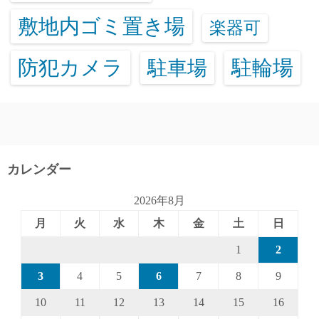
敷地内ゴミ置き場
楽器可
防犯カメラ
駐輪場
駐車場
カレンダー
2026年8月
月
火
水
木
金
土
日
1
2
3
4
5
6
7
8
9
10
11
12
13
14
15
16