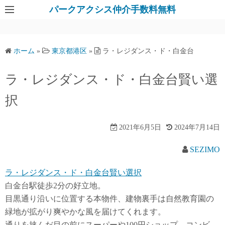
パークアクシス仲介手数料無料
ホーム
»
東京都港区
»
ラ・レジダンス・ド・白金台
ラ・レジダンス・ド・白金台賢い選
択
2021年6月5日
2024年7月14日
SEZIMO
ラ・レジダンス・ド・白金台賢い選択
白金台駅徒歩2分の好立地。
目黒通り沿いに位置する本物件、建物裏手は自然教育園の
緑地が拡がり爽やかな風を届けてくれます。
通りを挟んだ目の前にスーパーや100円ショップ、コンビ