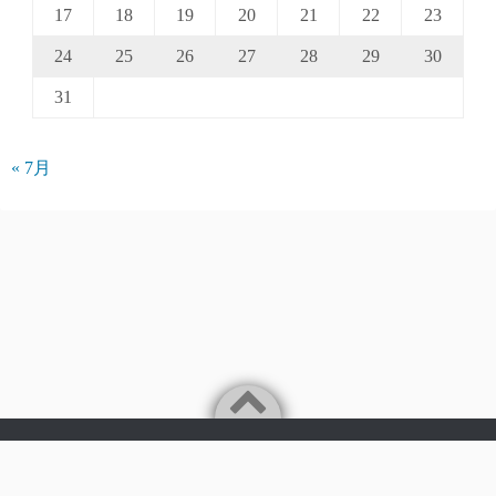
17
18
19
20
21
22
23
24
25
26
27
28
29
30
31
« 7月
Powered by
WordPress
Theme by
Simple Days
©2026
パークアクシス仲介手数料無料