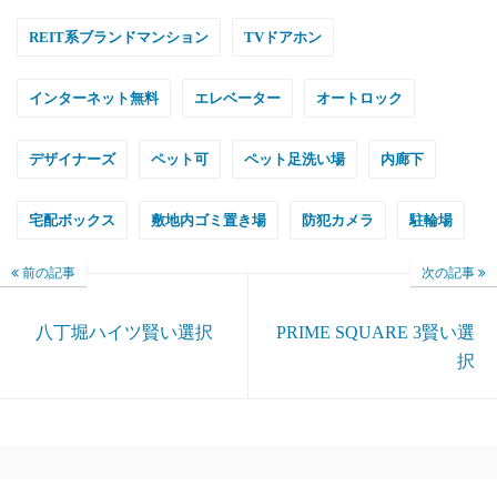
REIT系ブランドマンション
TVドアホン
インターネット無料
エレベーター
オートロック
デザイナーズ
ペット可
ペット足洗い場
内廊下
宅配ボックス
敷地内ゴミ置き場
防犯カメラ
駐輪場
前の記事
次の記事
八丁堀ハイツ賢い選択
PRIME SQUARE 3賢い選
択