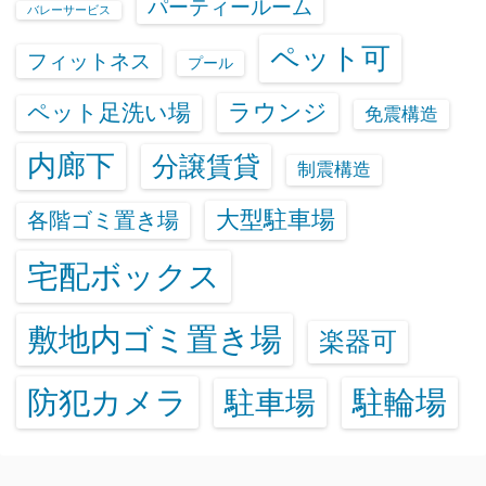
パーティールーム
バレーサービス
ペット可
フィットネス
プール
ラウンジ
ペット足洗い場
免震構造
内廊下
分譲賃貸
制震構造
大型駐車場
各階ゴミ置き場
宅配ボックス
敷地内ゴミ置き場
楽器可
防犯カメラ
駐輪場
駐車場