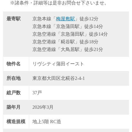
※諸条件・詳細等は是非お問合せ下さいませ。
最寄駅
京急本線「
梅屋敷駅
」徒歩12分
京急本線「京急蒲田駅」徒歩14分
京急空港線「京急蒲田駅」徒歩14分
京急空港線「糀谷駅」徒歩18分
京急空港線「大鳥居駅」徒歩21分
物件名
リヴシティ蒲田イースト
所在地
東京都大田区北糀谷2-4-1
総戸数
37戸
築年月
2026年3月
構造規模
地上5階 RC造