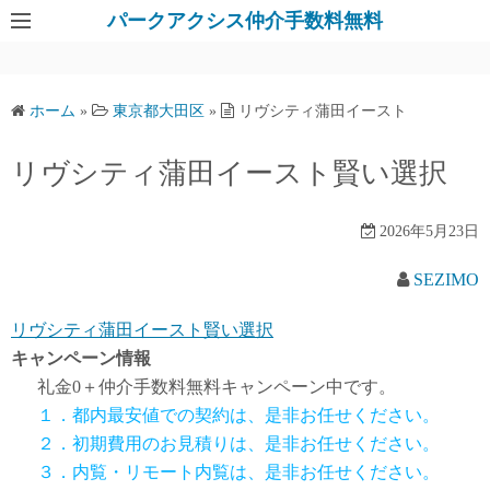
パークアクシス仲介手数料無料
ホーム
»
東京都大田区
»
リヴシティ蒲田イースト
リヴシティ蒲田イースト賢い選択
2026年5月23日
SEZIMO
リヴシティ蒲田イースト賢い選択
キャンペーン情報
礼金0
＋
仲介手数料無料
キャンペーン中です。
１．都内最安値での契約は、是非お任せください。
２．初期費用のお見積りは、是非お任せください。
３．内覧・リモート内覧は、是非お任せください。