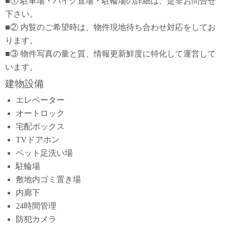
■① 駐車場・バイク置場・駐輪場の詳細は、是非お問合せ
下さい。
■② 内覧のご希望時は、物件現地待ち合わせ対応をしてお
ります。
■③ 物件写真の量と質、情報更新鮮度に特化して運営して
います。
建物設備
エレベーター
オートロック
宅配ボックス
TVドアホン
ペット足洗い場
駐輪場
敷地内ゴミ置き場
内廊下
24時間管理
防犯カメラ