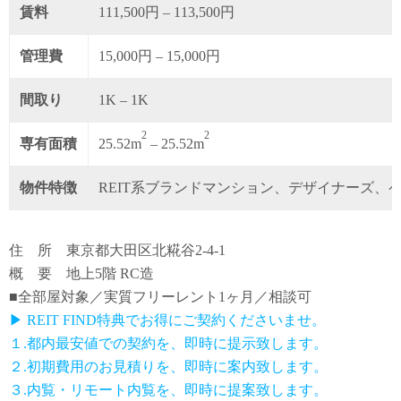
賃料
111,500円 – 113,500円
管理費
15,000円 – 15,000円
間取り
1K – 1K
2
2
専有面積
25.52m
– 25.52m
物件特徴
REIT系ブランドマンション、デザイナーズ、
住 所 東京都大田区北糀谷2-4-1
概 要 地上5階 RC造
■全部屋対象／実質フリーレント1ヶ月／相談可
▶ REIT FIND特典でお得にご契約くださいませ。
１.都内最安値での契約を、即時に提示致します。
２.初期費用のお見積りを、即時に案内致します。
３.内覧・リモート内覧を、即時に提案致します。