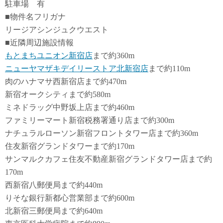
駐車場 有
■物件名フリガナ
リージアシンジュクウエスト
■近隣周辺施設情報
もとまちユニオン新宿店
まで約360m
ニューヤマザキデイリーストア北新宿店
まで約110m
肉のハナマサ西新宿店まで約470m
新宿オークシティまで約580m
ミネドラッグ中野坂上店まで約460m
ファミリーマート新宿税務署通り店まで約300m
ナチュラルローソン新宿フロントタワー店まで約360m
住友新宿グランドタワーまで約170m
サンマルクカフェ住友不動産新宿グランドタワー店まで約
170m
西新宿八郵便局まで約440m
りそな銀行新都心営業部まで約600m
北新宿三郵便局まで約640m