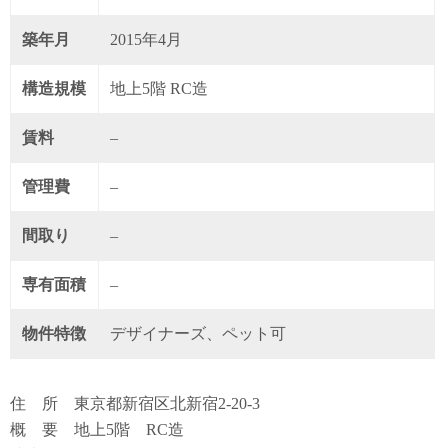
築年月
2015年4月
構造規模
地上5階 RC造
賃料
–
管理費
–
間取り
–
専有面積
–
物件特徴
デザイナーズ、ペット可
住 所 東京都新宿区北新宿2-20-3
概 要 地上5階 RC造