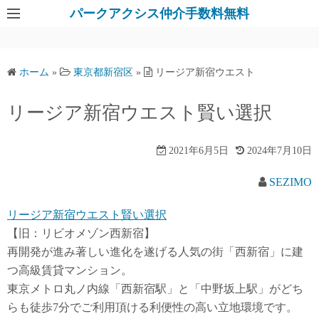
パークアクシス仲介手数料無料
ホーム
»
東京都新宿区
»
リージア新宿ウエスト
リージア新宿ウエスト賢い選択
2021年6月5日
2024年7月10日
SEZIMO
リージア新宿ウエスト賢い選択
【旧：リビオメゾン西新宿】
再開発が進み著しい進化を遂げる人気の街「西新宿」に建
つ高級賃貸マンション。
東京メトロ丸ノ内線「西新宿駅」と「中野坂上駅」がどち
らも徒歩7分でご利用頂ける利便性の高い立地環境です。