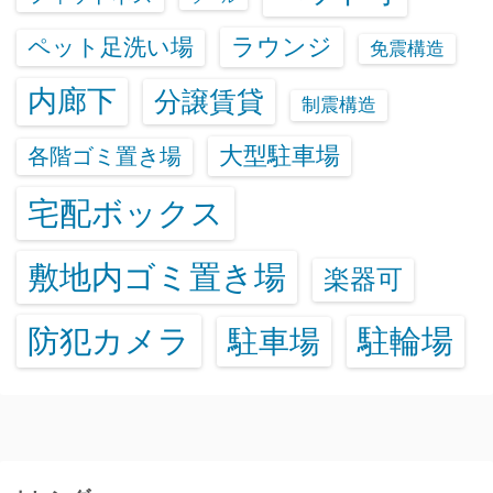
ラウンジ
ペット足洗い場
免震構造
内廊下
分譲賃貸
制震構造
大型駐車場
各階ゴミ置き場
宅配ボックス
敷地内ゴミ置き場
楽器可
防犯カメラ
駐輪場
駐車場