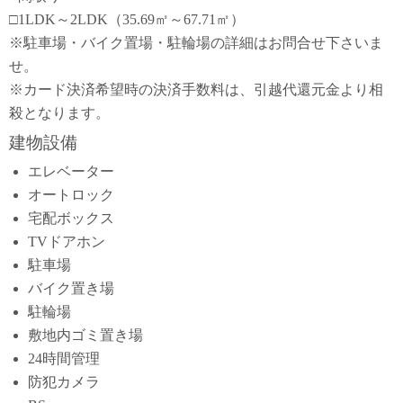
□1LDK～2LDK（35.69㎡～67.71㎡）
※駐車場・バイク置場・駐輪場の詳細はお問合せ下さいま
せ。
※カード決済希望時の決済手数料は、引越代還元金より相
殺となります。
建物設備
エレベーター
オートロック
宅配ボックス
TVドアホン
駐車場
バイク置き場
駐輪場
敷地内ゴミ置き場
24時間管理
防犯カメラ