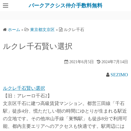
パークアクシス仲介手数料無料
ホーム
»
東京都文京区
»
ルクレ千石
ルクレ千石賢い選択
2021年6月5日
2024年7月14日
SEZIMO
ルクレ千石賢い選択
【旧：アレーロ千石2】
文京区千石に建つ高級賃貸マンション。都営三田線「千石
駅」徒歩4分、慌ただしい朝の時間にゆとりが生まれる駅近
の立地です。その他JR山手線「巣鴨駅」も徒歩8分で利用可
能、都内主要エリアへのアクセスも快適です。駅周辺には