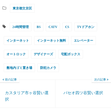
東京都文京区
24時間管理
BS
CATV
CS
TVドアホン
インターネット
インターネット無料
エレベーター
オートロック
デザイナーズ
宅配ボックス
敷地内ゴミ置き場
防犯カメラ
前の記事
次の記事
カスタリア市ヶ谷賢い選
パセオ四ツ谷賢い選択
択