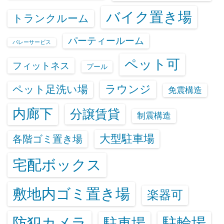
バイク置き場
トランクルーム
パーティールーム
バレーサービス
ペット可
フィットネス
プール
ラウンジ
ペット足洗い場
免震構造
内廊下
分譲賃貸
制震構造
大型駐車場
各階ゴミ置き場
宅配ボックス
敷地内ゴミ置き場
楽器可
防犯カメラ
駐輪場
駐車場