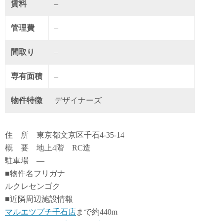
賃料
–
管理費
–
間取り
–
専有面積
–
物件特徴
デザイナーズ
住 所 東京都文京区千石4-35-14
概 要 地上4階 RC造
駐車場 ―
■物件名フリガナ
ルクレセンゴク
■近隣周辺施設情報
マルエツプチ千石店
まで約440m