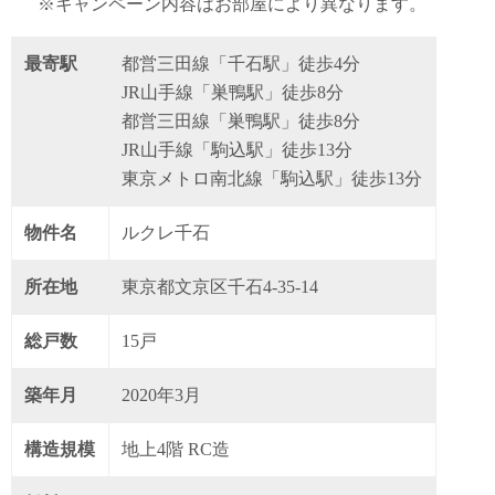
※キャンペーン内容はお部屋により異なります。
最寄駅
都営三田線「千石駅」徒歩4分
JR山手線「巣鴨駅」徒歩8分
都営三田線「巣鴨駅」徒歩8分
JR山手線「駒込駅」徒歩13分
東京メトロ南北線「駒込駅」徒歩13分
物件名
ルクレ千石
所在地
東京都文京区千石4-35-14
総戸数
15戸
築年月
2020年3月
構造規模
地上4階 RC造