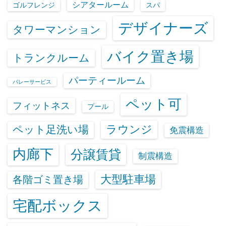
シアタールーム
ゴルフレンジ
スパ
デザイナーズ
タワーマンション
バイク置き場
トランクルーム
パーティールーム
バレーサービス
ペット可
フィットネス
プール
ラウンジ
ペット足洗い場
免震構造
内廊下
分譲賃貸
制震構造
大型駐車場
各階ゴミ置き場
宅配ボックス