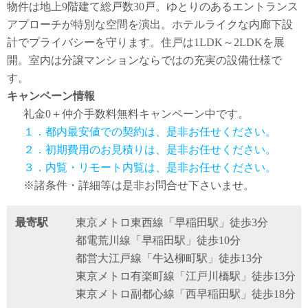
物件は地上9階建て総戸数30戸。ゆとりのあるエントランス
アプローチが特別な空間を演出。ホテルライクな内廊下設
計でプライバシーを守ります。住戸は1LDK～2LDKを展
開。室内は分譲マンションならではの充実の設備仕様で
す。
キャンペーン情報
礼金0
＋
仲介手数料無料
キャンペーン中です。
１．都内最安値での契約は、是非お任せください。
２．初期費用のお見積りは、是非お任せください。
３．内覧・リモート内覧は、是非お任せください。
※諸条件・詳細等は是非お問合せ下さいませ。
最寄駅
東京メトロ東西線「早稲田駅」徒歩3分
都電荒川線「早稲田駅」徒歩10分
都営大江戸線「牛込柳町駅」徒歩13分
東京メトロ有楽町線「江戸川橋駅」徒歩13分
東京メトロ副都心線「西早稲田駅」徒歩18分