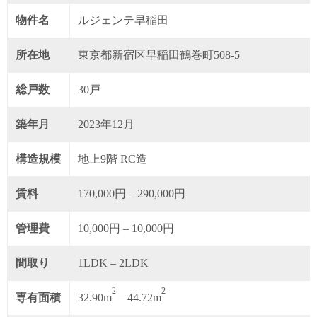
物件名
ルジェンテ早稲田
所在地
東京都新宿区早稲田鶴巻町508-5
総戸数
30戸
築年月
2023年12月
構造規模
地上9階 RC造
賃料
170,000円 – 290,000円
管理費
10,000円 – 10,000円
間取り
1LDK – 2LDK
2
2
専有面積
32.90m
– 44.72m