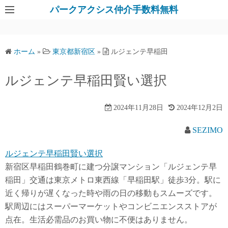
パークアクシス仲介手数料無料
ホーム
»
東京都新宿区
»
ルジェンテ早稲田
ルジェンテ早稲田賢い選択
2024年11月28日
2024年12月2日
SEZIMO
ルジェンテ早稲田賢い選択
新宿区早稲田鶴巻町に建つ分譲マンション「ルジェンテ早
稲田」交通は東京メトロ東西線「早稲田駅」徒歩3分。駅に
近く帰りが遅くなった時や雨の日の移動もスムーズです。
駅周辺にはスーパーマーケットやコンビニエンスストアが
点在。生活必需品のお買い物に不便はありません。