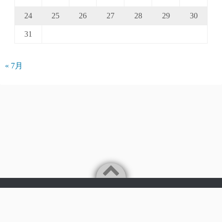
24
25
26
27
28
29
30
31
« 7月
Powered by
WordPress
Theme by
Simple Days
©2026
パークアクシス仲介手数料無料