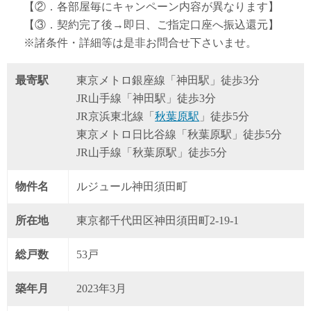
【②．各部屋毎にキャンペーン内容が異なります】
【③．契約完了後→即日、ご指定口座へ振込還元】
※諸条件・詳細等は是非お問合せ下さいませ。
最寄駅
東京メトロ銀座線「神田駅」徒歩3分
JR山手線「神田駅」徒歩3分
JR京浜東北線「
秋葉原駅
」徒歩5分
東京メトロ日比谷線「秋葉原駅」徒歩5分
JR山手線「秋葉原駅」徒歩5分
物件名
ルジュール神田須田町
所在地
東京都千代田区神田須田町2-19-1
総戸数
53戸
築年月
2023年3月