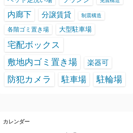
免震構造
内廊下
分譲賃貸
制震構造
大型駐車場
各階ゴミ置き場
宅配ボックス
敷地内ゴミ置き場
楽器可
防犯カメラ
駐輪場
駐車場
カレンダー