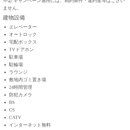
※② キャンペーン適用には、制約条件・違約金等はござい
ません。
建物設備
エレベーター
オートロック
宅配ボックス
TVドアホン
駐車場
駐輪場
ラウンジ
敷地内ゴミ置き場
24時間管理
防犯カメラ
BS
CS
CATV
インターネット無料