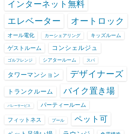
インターネット無料
エレベーター
オートロック
オール電化
キッズルーム
カーシェアリング
コンシェルジュ
ゲストルーム
シアタールーム
ゴルフレンジ
スパ
デザイナーズ
タワーマンション
バイク置き場
トランクルーム
パーティールーム
バレーサービス
ペット可
フィットネス
プール
ラウンジ
ペット足洗い場