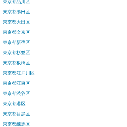
東京都品川区
東京都墨田区
東京都大田区
東京都文京区
東京都新宿区
東京都杉並区
東京都板橋区
東京都江戸川区
東京都江東区
東京都渋谷区
東京都港区
東京都目黒区
東京都練馬区