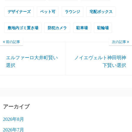
デザイナーズ
ペット可
ラウンジ
宅配ボックス
敷地内ゴミ置き場
防犯カメラ
駐車場
駐輪場
前の記事
次の記事
エルファーロ大井町賢い
ノイエヴェルト神田明神
選択
下賢い選択
アーカイブ
2026年8月
2026年7月