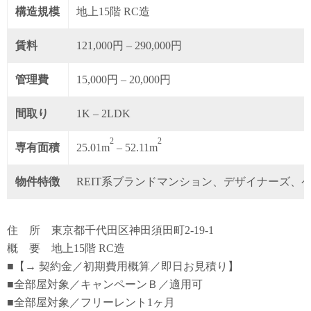
構造規模
地上15階 RC造
賃料
121,000円 – 290,000円
管理費
15,000円 – 20,000円
間取り
1K – 2LDK
2
2
専有面積
25.01m
– 52.11m
物件特徴
REIT系ブランドマンション、デザイナーズ、
住 所 東京都千代田区神田須田町2-19-1
概 要 地上15階 RC造
■【→ 契約金／初期費用概算／即日お見積り】
■全部屋対象／キャンペーンＢ／適用可
■全部屋対象／フリーレント1ヶ月