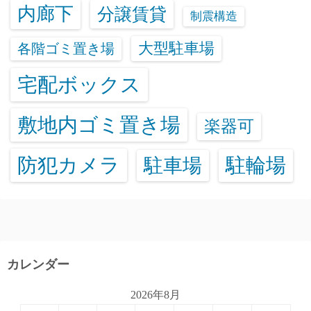
内廊下
分譲賃貸
制震構造
大型駐車場
各階ゴミ置き場
宅配ボックス
敷地内ゴミ置き場
楽器可
防犯カメラ
駐輪場
駐車場
カレンダー
2026年8月