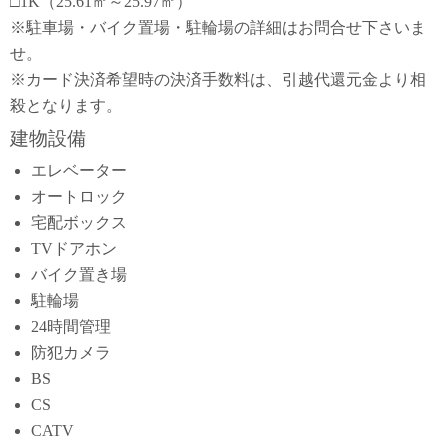
□1K（25.61㎡～25.97㎡）
※駐車場・バイク置場・駐輪場の詳細はお問合せ下さいま
せ。
※カード決済希望時の決済手数料は、引越代還元金より相
殺となります。
建物設備
エレベーター
オートロック
宅配ボックス
TVドアホン
バイク置き場
駐輪場
24時間管理
防犯カメラ
BS
CS
CATV