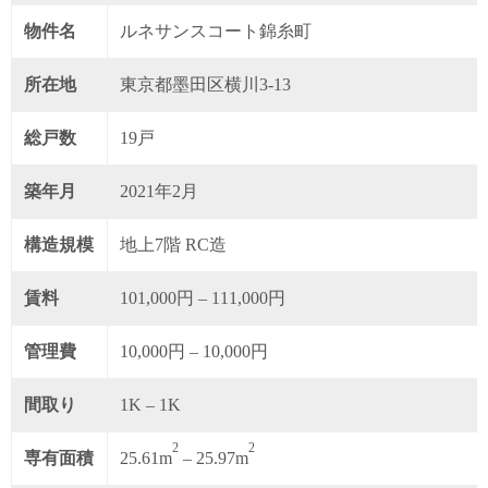
物件名
ルネサンスコート錦糸町
所在地
東京都墨田区横川3-13
総戸数
19戸
築年月
2021年2月
構造規模
地上7階 RC造
賃料
101,000円 – 111,000円
管理費
10,000円 – 10,000円
間取り
1K – 1K
2
2
専有面積
25.61m
– 25.97m