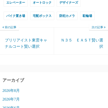
エレベーター
オートロック
デザイナーズ
バイク置き場
宅配ボックス
防犯カメラ
駐輪場
前の記事
次の記事
ブリリアイスト東雲キャ
Ｎ３５ ＥＡＳＴ賢い選
ナルコート賢い選択
択
アーカイブ
2026年8月
2026年7月
2026年6月