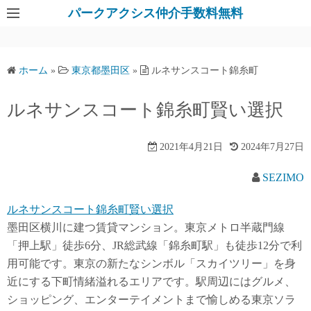
パークアクシス仲介手数料無料
ホーム
»
東京都墨田区
»
ルネサンスコート錦糸町
ルネサンスコート錦糸町賢い選択
2021年4月21日
2024年7月27日
SEZIMO
ルネサンスコート錦糸町賢い選択
墨田区横川に建つ賃貸マンション。東京メトロ半蔵門線
「押上駅」徒歩6分、JR総武線「錦糸町駅」も徒歩12分で利
用可能です。東京の新たなシンボル「スカイツリー」を身
近にする下町情緒溢れるエリアです。駅周辺にはグルメ、
ショッピング、エンターテイメントまで愉しめる東京ソラ