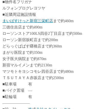
■物件名フリガナ
ルフォンプログレヨツヤ
■近隣周辺施設情報
まいばすけっと新宿三栄町店
まで約460m
三徳住吉店まで約490m
ローソンストア100LS四谷2丁目店まで約500m
ローソン新宿坂町店まで約200m
どらっぐぱぱす曙橋店まで約360m
まがり医院まで約350m
女子医大病院まで約870m
新宿マルイメンまで約2130m
マツモトキヨシコモレ四谷店まで約480m
ＴＳＵＴＡＹＡ赤坂店まで約2500m
■駐車場 有
■バイク置場 ―
■駐輪場 有
―――――――