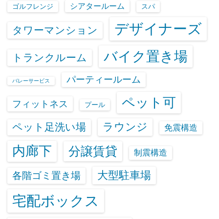
シアタールーム
ゴルフレンジ
スパ
デザイナーズ
タワーマンション
バイク置き場
トランクルーム
パーティールーム
バレーサービス
ペット可
フィットネス
プール
ラウンジ
ペット足洗い場
免震構造
内廊下
分譲賃貸
制震構造
大型駐車場
各階ゴミ置き場
宅配ボックス