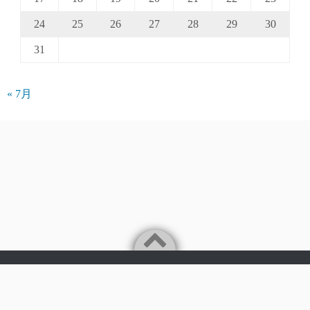
24
25
26
27
28
29
30
31
« 7月
Powered by
WordPress
Theme by
Simple Days
©2026
パークアクシス仲介手数料無料