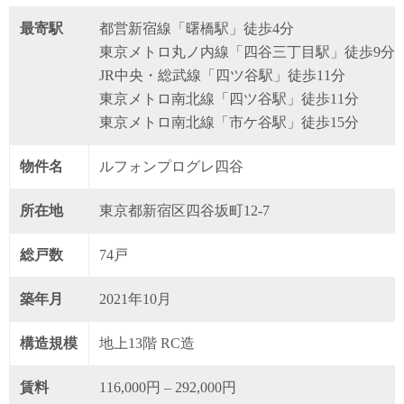
最寄駅
都営新宿線「曙橋駅」徒歩4分
東京メトロ丸ノ内線「四谷三丁目駅」徒歩9分
JR中央・総武線「四ツ谷駅」徒歩11分
東京メトロ南北線「四ツ谷駅」徒歩11分
東京メトロ南北線「市ケ谷駅」徒歩15分
物件名
ルフォンプログレ四谷
所在地
東京都新宿区四谷坂町12-7
総戸数
74戸
築年月
2021年10月
構造規模
地上13階 RC造
賃料
116,000円 – 292,000円