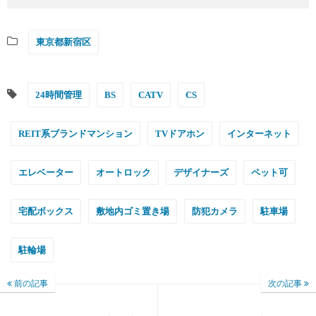
東京都新宿区
24時間管理
BS
CATV
CS
REIT系ブランドマンション
TVドアホン
インターネット
エレベーター
オートロック
デザイナーズ
ペット可
宅配ボックス
敷地内ゴミ置き場
防犯カメラ
駐車場
駐輪場
前の記事
次の記事