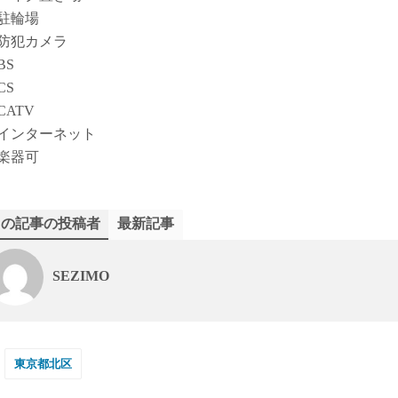
駐輪場
防犯カメラ
BS
CS
CATV
インターネット
楽器可
この記事の投稿者
最新記事
SEZIMO
東京都北区