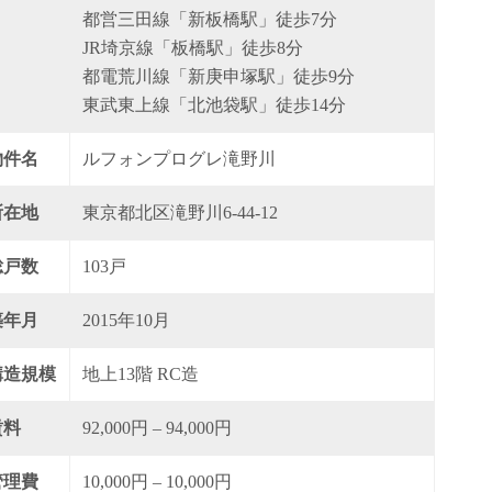
都営三田線「新板橋駅」徒歩7分
JR埼京線「板橋駅」徒歩8分
都電荒川線「新庚申塚駅」徒歩9分
東武東上線「北池袋駅」徒歩14分
物件名
ルフォンプログレ滝野川
所在地
東京都北区滝野川6-44-12
総戸数
103戸
築年月
2015年10月
構造規模
地上13階 RC造
賃料
92,000円 – 94,000円
管理費
10,000円 – 10,000円