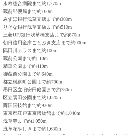
永寿総合病院まで約1,770m
蔵前郵便局まで約160m
みずほ銀行浅草支店まで約300m
りそな銀行浅草支店まで約510m
三菱UFJ銀行浅草橋支店まで約870m
朝日信用金庫ことぶき支店まで約900m
隅田川テラスまで約100m
蔵前公園まで約110m
精華公園まで約410m
御蔵前公園まで約640m
都立横網町公園まで約700m
墨田区立旧安田庭園まで約780m
区立隅田公園まで約1,020m
両国国技館まで約930m
東京都江戸東京博物館まで約1,040m
浅草寺まで約1,050m
浅草花やしきまで約1,680m