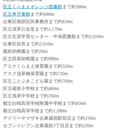
区立くらまえオレンジ図書館
まで約380m
区立寿児童館
まで約680m
台東区南部区民事務所まで約810m
区立浅草公会堂まで約1,170m
区立生涯学習センター・中央図書館まで約2,030m
台東区役所まで約2,010m
蔵前幼稚園まで約30m
区立田原幼稚園まで約980m
アスクくらまえ保育園まで約520m
アスク浅草橋保育園まで約720m
区立ことぶきこども園まで約760m
区立蔵前小学校まで約460m
区立浅草中学校まで約760m
都立白鴎高等学校附属中学校まで約850m
都立白鴎高等学校まで約1,280m
デイリーヤマザキ台東蔵前駅前店まで約150m
セブンイレブン台東蔵前3丁目店まで約220m