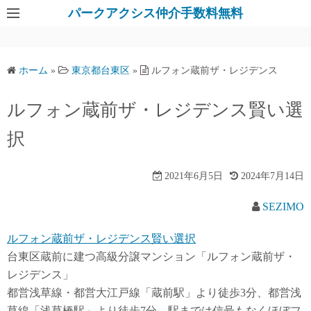
パークアクシス仲介手数料無料
ホーム
»
東京都台東区
»
ルフォン蔵前ザ・レジデンス
ルフォン蔵前ザ・レジデンス賢い選
択
2021年6月5日
2024年7月14日
SEZIMO
ルフォン蔵前ザ・レジデンス賢い選択
台東区蔵前に建つ高級分譲マンション「ルフォン蔵前ザ・
レジデンス」
都営浅草線・都営大江戸線「蔵前駅」より徒歩3分、都営浅
草線「浅草橋駅」より徒歩7分。駅までは信号もなくほぼフ