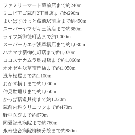
ファミリーマート蔵前店まで約240m
ミニピアゴ蔵前2丁目店まで約290m
まいばすけっと蔵前駅前店まで約450m
スーパーヤマザキ三筋店まで約680m
ライフ新御徒町店まで約1,000m
スーパーカエデ浅草橋店まで約1,030m
ハナマサ新御徒町店まで約1,070m
ココスナカムラ鳥越店まで約1,060m
オオゼキ浅草雷門店まで約1,050m
浅草松屋まで約1,100m
おかず横丁まで約1,000m
仲見世通りまで約1,050m
かっぱ橋道具街まで約1,220m
蔵前内科クリニックまで約470m
野中医院まで約670m
同愛記念病院まで約760m
永寿総合病院柳橋分院まで約880m