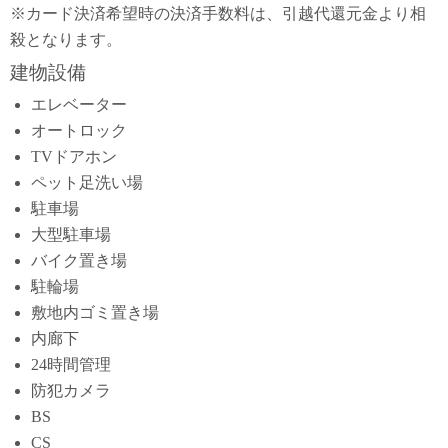
※カード決済希望時の決済手数料は、引越代還元金より相
殺となります。
建物設備
エレベーター
オートロック
TVドアホン
ペット足洗い場
駐車場
大型駐車場
バイク置き場
駐輪場
敷地内ゴミ置き場
内廊下
24時間管理
防犯カメラ
BS
CS