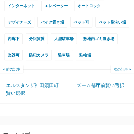
インターネット
エレベーター
オートロック
デザイナーズ
バイク置き場
ペット可
ペット足洗い場
内廊下
分譲賃貸
大型駐車場
敷地内ゴミ置き場
楽器可
防犯カメラ
駐車場
駐輪場
前の記事
次の記事
エルスタンザ神田須田町
ズーム都庁前賢い選択
賢い選択