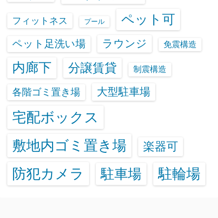
ペット可
フィットネス
プール
ラウンジ
ペット足洗い場
免震構造
内廊下
分譲賃貸
制震構造
大型駐車場
各階ゴミ置き場
宅配ボックス
敷地内ゴミ置き場
楽器可
防犯カメラ
駐輪場
駐車場