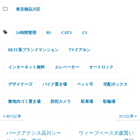
東京都品川区
24時間管理
BS
CATV
CS
REIT系ブランドマンション
TVドアホン
インターネット無料
エレベーター
オートロック
デザイナーズ
バイク置き場
ペット可
宅配ボックス
敷地内ゴミ置き場
防犯カメラ
駐車場
駐輪場
前の記事
次の記事
パークアクシス品川シー
ウィーブベース大森賢い