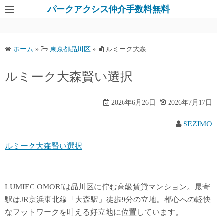
パークアクシス仲介手数料無料
ホーム
»
東京都品川区
»
ルミーク大森
ルミーク大森賢い選択
2026年6月26日
2026年7月17日
SEZIMO
ルミーク大森賢い選択
LUMIEC OMORIは品川区に佇む高級賃貸マンション。最寄
駅はJR京浜東北線「大森駅」徒歩9分の立地。都心への軽快
なフットワークを叶える好立地に位置しています。