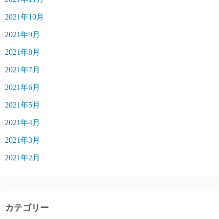
2021年10月
2021年9月
2021年8月
2021年7月
2021年6月
2021年5月
2021年4月
2021年3月
2021年2月
カテゴリー