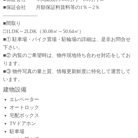
■保証会社 月額保証料賃料等の1％～2％
―――――――
■間取り
□1LDK～2LDK（30.08㎡～50.64㎡）
■① 駐車場・バイク置場・駐輪場の詳細は、是非お問合せ
下さい。
■② 内覧のご希望時は、物件現地待ち合わせ対応をしてお
ります。
■③ 物件写真の量と質、情報更新鮮度に特化して運営して
います。
建物設備
エレベーター
オートロック
宅配ボックス
TVドアホン
駐車場