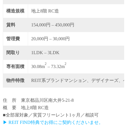
構造規模
地上8階 RC造
賃料
154,000円 – 450,000円
管理費
20,000円 – 30,000円
間取り
1LDK – 3LDK
2
2
専有面積
30.08m
– 73.32m
物件特徴
REIT系ブランドマンション、デザイナーズ、
住 所 東京都品川区南大井5-21-8
概 要 地上8階 RC造
■全部屋対象／実質フリーレント1ヶ月／相談可
▶ REIT FIND特典でお得にご契約くださいませ。