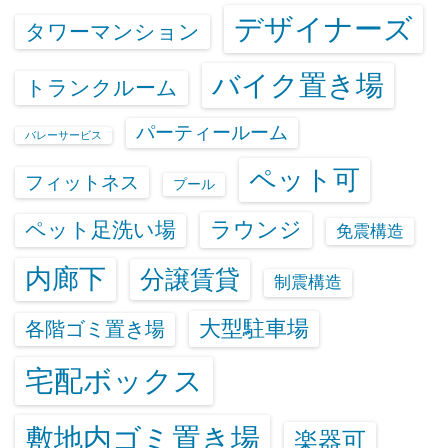
デザイナーズ
タワーマンション
バイク置き場
トランクルーム
パーティールーム
バレーサービス
ペット可
フィットネス
プール
ラウンジ
ペット足洗い場
免震構造
内廊下
分譲賃貸
制震構造
大型駐車場
各階ゴミ置き場
宅配ボックス
敷地内ゴミ置き場
楽器可