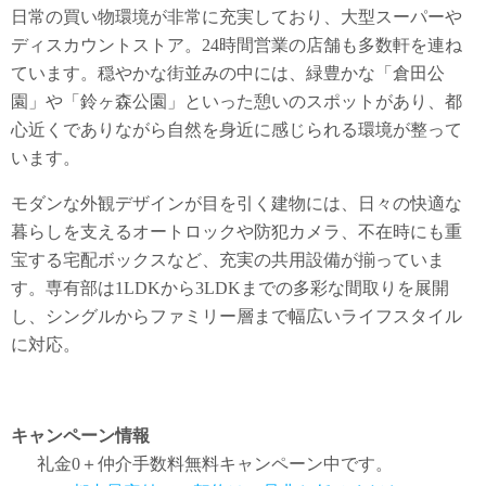
日常の買い物環境が非常に充実しており、大型スーパーや
ディスカウントストア。24時間営業の店舗も多数軒を連ね
ています。穏やかな街並みの中には、緑豊かな「倉田公
園」や「鈴ヶ森公園」といった憩いのスポットがあり、都
心近くでありながら自然を身近に感じられる環境が整って
います。
モダンな外観デザインが目を引く建物には、日々の快適な
暮らしを支えるオートロックや防犯カメラ、不在時にも重
宝する宅配ボックスなど、充実の共用設備が揃っていま
す。専有部は1LDKから3LDKまでの多彩な間取りを展開
し、シングルからファミリー層まで幅広いライフスタイル
に対応。
キャンペーン情報
礼金0
＋
仲介手数料無料
キャンペーン中です。