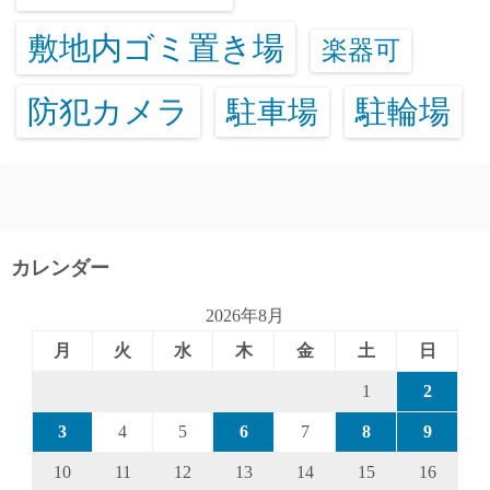
敷地内ゴミ置き場
楽器可
防犯カメラ
駐輪場
駐車場
カレンダー
2026年8月
月
火
水
木
金
土
日
1
2
3
4
5
6
7
8
9
10
11
12
13
14
15
16