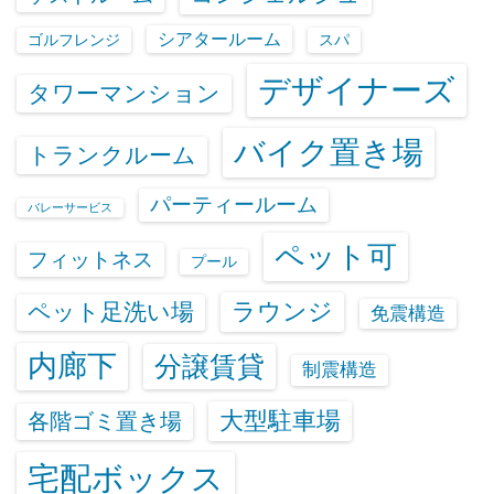
シアタールーム
ゴルフレンジ
スパ
デザイナーズ
タワーマンション
バイク置き場
トランクルーム
パーティールーム
バレーサービス
ペット可
フィットネス
プール
ラウンジ
ペット足洗い場
免震構造
内廊下
分譲賃貸
制震構造
大型駐車場
各階ゴミ置き場
宅配ボックス