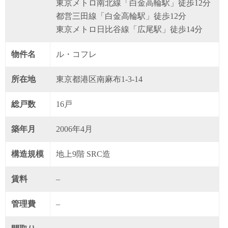
東京メトロ南北線「白金高輪駅」徒歩12分
都営三田線「白金高輪駅」徒歩12分
東京メトロ日比谷線「広尾駅」徒歩14分
物件名
ル・コフレ
所在地
東京都港区南麻布1-3-14
総戸数
16戸
築年月
2006年4月
構造規模
地上9階 SRC造
賃料
–
管理費
–