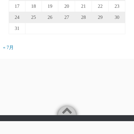
17
18
19
20
21
22
23
24
25
26
27
28
29
30
31
« 7月
Powered by
WordPress
Theme by
Simple Days
©2026
パークアクシス仲介手数料無料