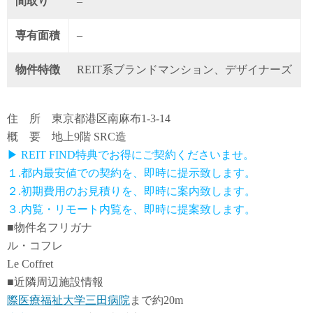
間取り
–
専有面積
–
物件特徴
REIT系ブランドマンション、デザイナーズ
住 所 東京都港区南麻布1-3-14
概 要 地上9階 SRC造
▶ REIT FIND特典でお得にご契約くださいませ。
１.都内最安値での契約を、即時に提示致します。
２.初期費用のお見積りを、即時に案内致します。
３.内覧・リモート内覧を、即時に提案致します。
■物件名フリガナ
ル・コフレ
Le Coffret
■近隣周辺施設情報
際医療福祉大学三田病院
まで約20m