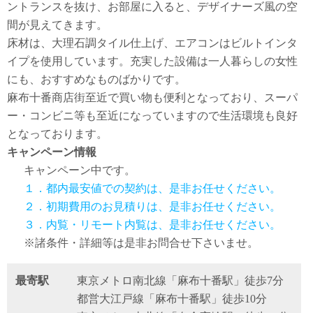
ントランスを抜け、お部屋に入ると、デザイナーズ風の空
間が見えてきます。
床材は、大理石調タイル仕上げ、エアコンはビルトインタ
イプを使用しています。充実した設備は一人暮らしの女性
にも、おすすめなものばかりです。
麻布十番商店街至近で買い物も便利となっており、スーパ
ー・コンビニ等も至近になっていますので生活環境も良好
となっております。
キャンペーン情報
キャンペーン中です。
１．都内最安値での契約は、是非お任せください。
２．初期費用のお見積りは、是非お任せください。
３．内覧・リモート内覧は、是非お任せください。
※諸条件・詳細等は是非お問合せ下さいませ。
最寄駅
東京メトロ南北線「麻布十番駅」徒歩7分
都営大江戸線「麻布十番駅」徒歩10分