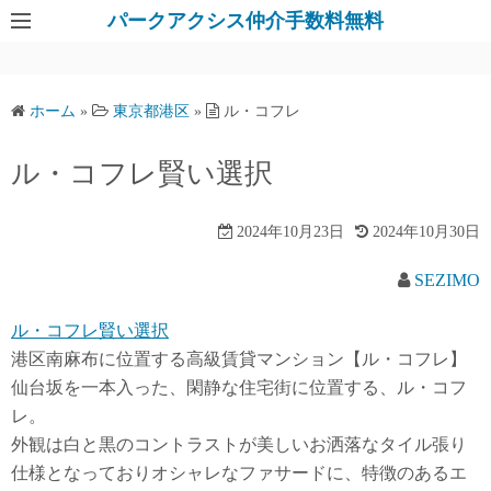
パークアクシス仲介手数料無料
ホーム
»
東京都港区
»
ル・コフレ
ル・コフレ賢い選択
2024年10月23日
2024年10月30日
SEZIMO
ル・コフレ賢い選択
港区南麻布に位置する高級賃貸マンション【ル・コフレ】
仙台坂を一本入った、閑静な住宅街に位置する、ル・コフ
レ。
外観は白と黒のコントラストが美しいお洒落なタイル張り
仕様となっておりオシャレなファサードに、特徴のあるエ