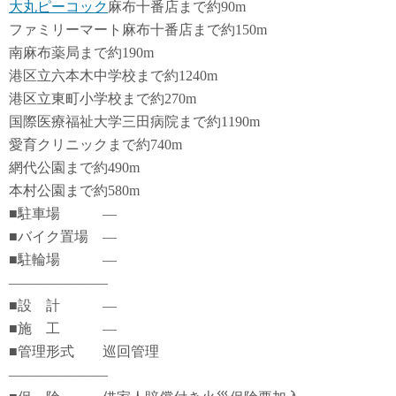
大丸ピーコック
麻布十番店まで約90m
ファミリーマート麻布十番店まで約150m
南麻布薬局まで約190m
港区立六本木中学校まで約1240m
港区立東町小学校まで約270m
国際医療福祉大学三田病院まで約1190m
愛育クリニックまで約740m
網代公園まで約490m
本村公園まで約580m
■駐車場 ―
■バイク置場 ―
■駐輪場 ―
―――――――
■設 計 ―
■施 工 ―
■管理形式 巡回管理
―――――――