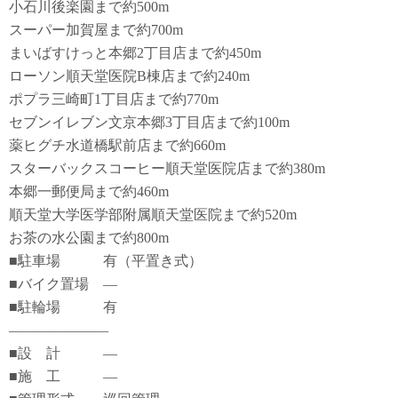
小石川後楽園まで約500m
スーパー加賀屋まで約700m
まいばすけっと本郷2丁目店まで約450m
ローソン順天堂医院B棟店まで約240m
ポプラ三崎町1丁目店まで約770m
セブンイレブン文京本郷3丁目店まで約100m
薬ヒグチ水道橋駅前店まで約660m
スターバックスコーヒー順天堂医院店まで約380m
本郷一郵便局まで約460m
順天堂大学医学部附属順天堂医院まで約520m
お茶の水公園まで約800m
■駐車場 有（平置き式）
■バイク置場 ―
■駐輪場 有
―――――――
■設 計 ―
■施 工 ―