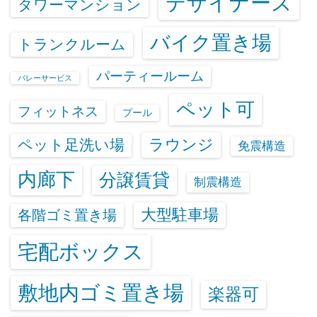
デザイナーズ
タワーマンション
バイク置き場
トランクルーム
パーティールーム
バレーサービス
ペット可
フィットネス
プール
ラウンジ
ペット足洗い場
免震構造
内廊下
分譲賃貸
制震構造
大型駐車場
各階ゴミ置き場
宅配ボックス
敷地内ゴミ置き場
楽器可