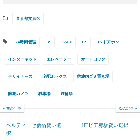
東京都文京区
24時間管理
BS
CATV
CS
TVドアホン
インターネット
エレベーター
オートロック
デザイナーズ
宅配ボックス
敷地内ゴミ置き場
防犯カメラ
駐車場
駐輪場
前の記事
次の記事
ベルティーセ新宿賢い選
HTピア赤坂賢い選択
択