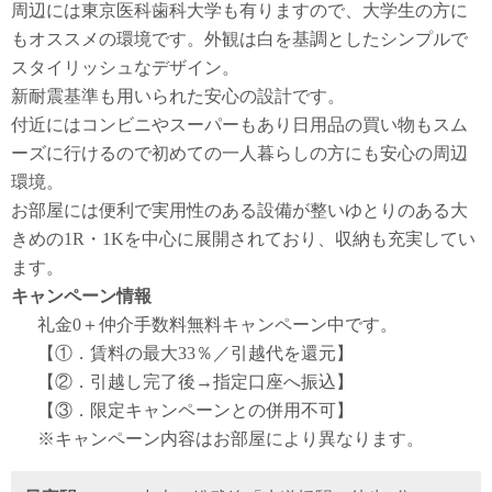
周辺には東京医科歯科大学も有りますので、大学生の方に
もオススメの環境です。外観は白を基調としたシンプルで
スタイリッシュなデザイン。
新耐震基準も用いられた安心の設計です。
付近にはコンビニやスーパーもあり日用品の買い物もスム
ーズに行けるので初めての一人暮らしの方にも安心の周辺
環境。
お部屋には便利で実用性のある設備が整いゆとりのある大
きめの1R・1Kを中心に展開されており、収納も充実してい
ます。
キャンペーン情報
礼金0
＋
仲介手数料無料
キャンペーン中です。
【①．賃料の最大33％／引越代を還元】
【②．引越し完了後→指定口座へ振込】
【③．限定キャンペーンとの併用不可】
※キャンペーン内容はお部屋により異なります。