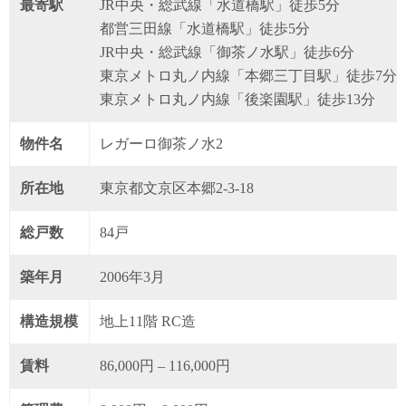
最寄駅
JR中央・総武線「水道橋駅」徒歩5分
都営三田線「水道橋駅」徒歩5分
JR中央・総武線「御茶ノ水駅」徒歩6分
東京メトロ丸ノ内線「本郷三丁目駅」徒歩7分
東京メトロ丸ノ内線「後楽園駅」徒歩13分
物件名
レガーロ御茶ノ水2
所在地
東京都文京区本郷2-3-18
総戸数
84戸
築年月
2006年3月
構造規模
地上11階 RC造
賃料
86,000円 – 116,000円