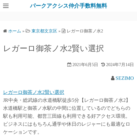
パークアクシス仲介手数料無料
ホーム
»
東京都文京区
»
レガーロ御茶ノ水2
レガーロ御茶ノ水2賢い選択
2021年6月5日
2024年7月14日
SEZIMO
レガーロ御茶ノ水2賢い選択
JR中央・総武線の水道橋駅徒歩5分【レガーロ御茶ノ水2】
水道橋駅と御茶ノ水駅の中間に位置しているのでどちらの
駅も利用可能、都営三田線も利用できる好アクセス環境。
ビジネスにはもちろん通学や休日のレジャーにも最適なロ
ケーションです。