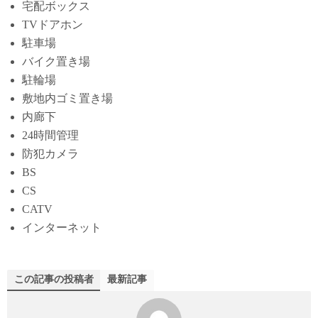
宅配ボックス
TVドアホン
駐車場
バイク置き場
駐輪場
敷地内ゴミ置き場
内廊下
24時間管理
防犯カメラ
BS
CS
CATV
インターネット
この記事の投稿者
最新記事