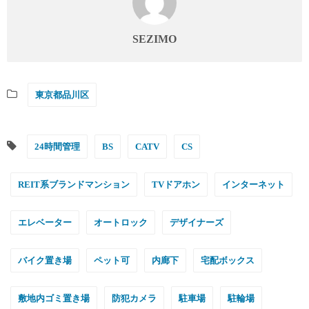
SEZIMO
東京都品川区
24時間管理
BS
CATV
CS
REIT系ブランドマンション
TVドアホン
インターネット
エレベーター
オートロック
デザイナーズ
バイク置き場
ペット可
内廊下
宅配ボックス
敷地内ゴミ置き場
防犯カメラ
駐車場
駐輪場