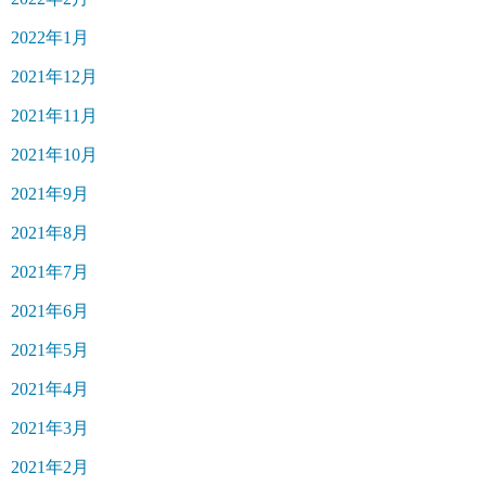
2022年1月
2021年12月
2021年11月
2021年10月
2021年9月
2021年8月
2021年7月
2021年6月
2021年5月
2021年4月
2021年3月
2021年2月