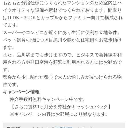
もともと分譲仕様につくられたマンションのため室内はハ
イクオリティな設備や素材でつくられております。間取り
は1LDK～3LDKとカップルからファミリー向けで構成され
てます。
スーパーやコンビニが近くにあり生活に便利な立地条件。
ペット飼育可能につき目黒川や静かな住宅街をお散歩頂け
ます。
また、品川駅までも歩けますので、ビジネスで新幹線を利
用される方や羽田空港を頻繁に利用される方にはお勧めで
す。
都会から少し離れた都心で大人の愉しみが見つけられる物
件です。
キャンペーン情報
仲介手数料無料
キャンペーン中です。
【さらに賃料1ヶ月分を弊社がキャッシュバック】
※キャンペーン内容はお部屋により異なります。