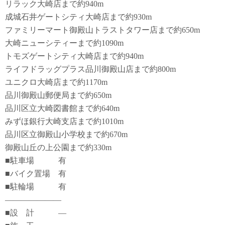
リラック大崎店まで約940m
成城石井ゲートシティ大崎店まで約930m
ファミリーマート御殿山トラストタワー店まで約650m
大崎ニューシティーまで約1090m
トモズゲートシティ大崎店まで約940m
ライフドラッグプラス品川御殿山店まで約800m
ユニクロ大崎店まで約1170m
品川御殿山郵便局まで約650m
品川区立大崎図書館まで約640m
みずほ銀行大崎支店まで約1010m
品川区立御殿山小学校まで約670m
御殿山丘の上公園まで約330m
■駐車場 有
■バイク置場 有
■駐輪場 有
―――――――
■設 計 ―