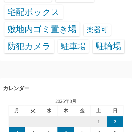
宅配ボックス
敷地内ゴミ置き場
楽器可
防犯カメラ
駐輪場
駐車場
カレンダー
2026年8月
月
火
水
木
金
土
日
1
2