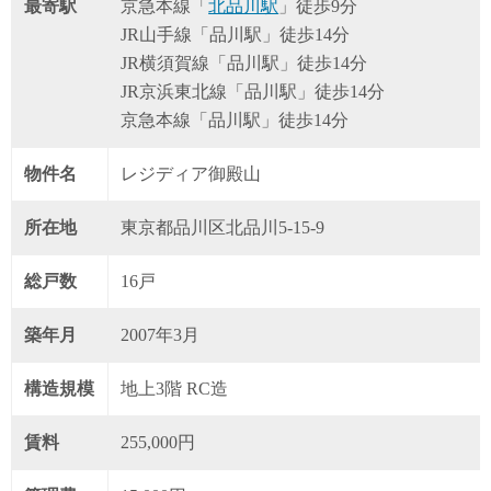
最寄駅
京急本線「
北品川駅
」徒歩9分
JR山手線「品川駅」徒歩14分
JR横須賀線「品川駅」徒歩14分
JR京浜東北線「品川駅」徒歩14分
京急本線「品川駅」徒歩14分
物件名
レジディア御殿山
所在地
東京都品川区北品川5-15-9
総戸数
16戸
築年月
2007年3月
構造規模
地上3階 RC造
賃料
255,000円