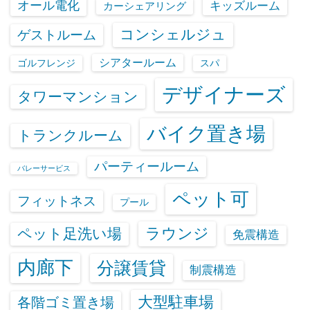
オール電化
キッズルーム
カーシェアリング
コンシェルジュ
ゲストルーム
シアタールーム
ゴルフレンジ
スパ
デザイナーズ
タワーマンション
バイク置き場
トランクルーム
パーティールーム
バレーサービス
ペット可
フィットネス
プール
ラウンジ
ペット足洗い場
免震構造
内廊下
分譲賃貸
制震構造
大型駐車場
各階ゴミ置き場