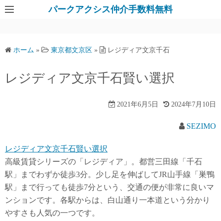
パークアクシス仲介手数料無料
ホーム
»
東京都文京区
»
レジディア文京千石
レジディア文京千石賢い選択
2021年6月5日
2024年7月10日
SEZIMO
レジディア文京千石賢い選択
高級賃貸シリーズの「レジディア」。都営三田線「千石
駅」までわずか徒歩3分。少し足を伸ばしてJR山手線「巣鴨
駅」まで行っても徒歩7分という、交通の便が非常に良いマ
ンションです。各駅からは、白山通り一本道という分かり
やすさも人気の一つです。