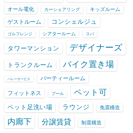
オール電化
キッズルーム
カーシェアリング
コンシェルジュ
ゲストルーム
シアタールーム
ゴルフレンジ
スパ
デザイナーズ
タワーマンション
バイク置き場
トランクルーム
パーティールーム
バレーサービス
ペット可
フィットネス
プール
ラウンジ
ペット足洗い場
免震構造
内廊下
分譲賃貸
制震構造