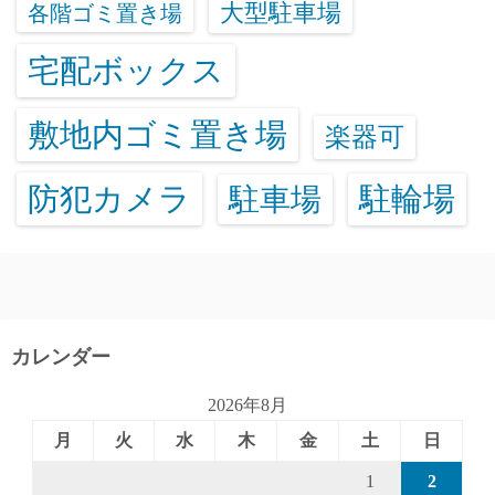
大型駐車場
各階ゴミ置き場
宅配ボックス
敷地内ゴミ置き場
楽器可
防犯カメラ
駐輪場
駐車場
カレンダー
2026年8月
月
火
水
木
金
土
日
1
2