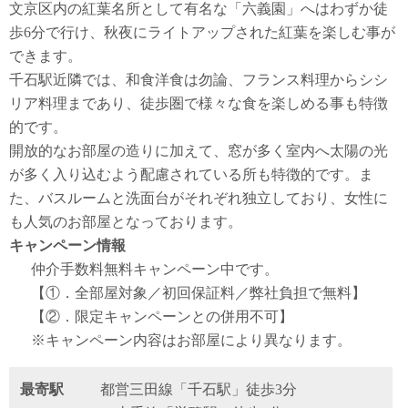
文京区内の紅葉名所として有名な「六義園」へはわずか徒
歩6分で行け、秋夜にライトアップされた紅葉を楽しむ事が
できます。
千石駅近隣では、和食洋食は勿論、フランス料理からシシ
リア料理まであり、徒歩圏で様々な食を楽しめる事も特徴
的です。
開放的なお部屋の造りに加えて、窓が多く室内へ太陽の光
が多く入り込むよう配慮されている所も特徴的です。ま
た、バスルームと洗面台がそれぞれ独立しており、女性に
も人気のお部屋となっております。
キャンペーン情報
仲介手数料無料
キャンペーン中です。
【①．全部屋対象／初回保証料／弊社負担で無料】
【②．限定キャンペーンとの併用不可】
※キャンペーン内容はお部屋により異なります。
最寄駅
都営三田線「千石駅」徒歩3分