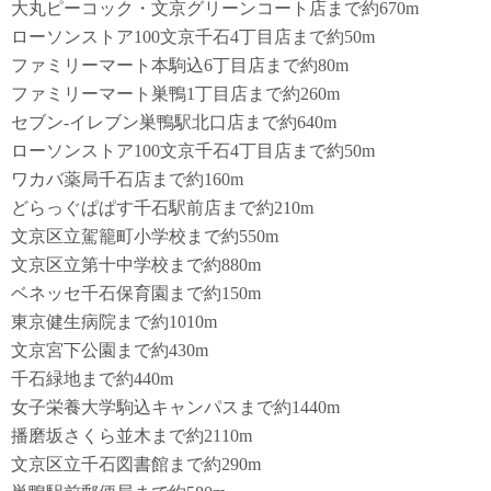
大丸ピーコック・文京グリーンコート店まで約670m
ローソンストア100文京千石4丁目店まで約50m
ファミリーマート本駒込6丁目店まで約80m
ファミリーマート巣鴨1丁目店まで約260m
セブン-イレブン巣鴨駅北口店まで約640m
ローソンストア100文京千石4丁目店まで約50m
ワカバ薬局千石店まで約160m
どらっぐぱぱす千石駅前店まで約210m
文京区立駕籠町小学校まで約550m
文京区立第十中学校まで約880m
ベネッセ千石保育園まで約150m
東京健生病院まで約1010m
文京宮下公園まで約430m
千石緑地まで約440m
女子栄養大学駒込キャンパスまで約1440m
播磨坂さくら並木まで約2110m
文京区立千石図書館まで約290m