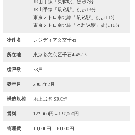
JR山手線「巣鴨駅」徒歩7分
JR山手線「駒込駅」徒歩13分
東京メトロ南北線「駒込駅」徒歩13分
東京メトロ南北線「本駒込駅」徒歩16分
物件名
レジディア文京千石
所在地
東京都文京区千石4-45-15
総戸数
33戸
築年月
2003年2月
構造規模
地上12階 SRC造
賃料
122,000円 – 137,000円
管理費
10,000円 – 10,000円