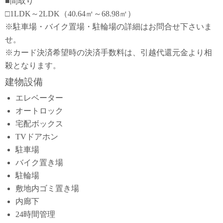
■間取り
□1LDK～2LDK（40.64㎡～68.98㎡）
※駐車場・バイク置場・駐輪場の詳細はお問合せ下さいま
せ。
※カード決済希望時の決済手数料は、引越代還元金より相
殺となります。
建物設備
エレベーター
オートロック
宅配ボックス
TVドアホン
駐車場
バイク置き場
駐輪場
敷地内ゴミ置き場
内廊下
24時間管理