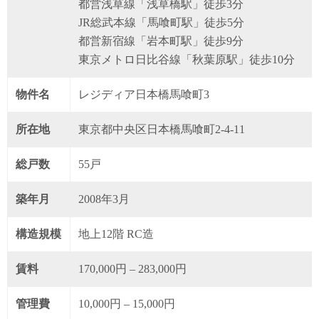
都営浅草線「浅草橋駅」徒歩3分
JR総武本線「馬喰町駅」徒歩5分
都営新宿線「岩本町駅」徒歩9分
東京メトロ日比谷線「秋葉原駅」徒歩10分
物件名
レジディア日本橋馬喰町3
所在地
東京都中央区日本橋馬喰町2-4-11
総戸数
55戸
築年月
2008年3月
構造規模
地上12階 RC造
賃料
170,000円 – 283,000円
管理費
10,000円 – 15,000円