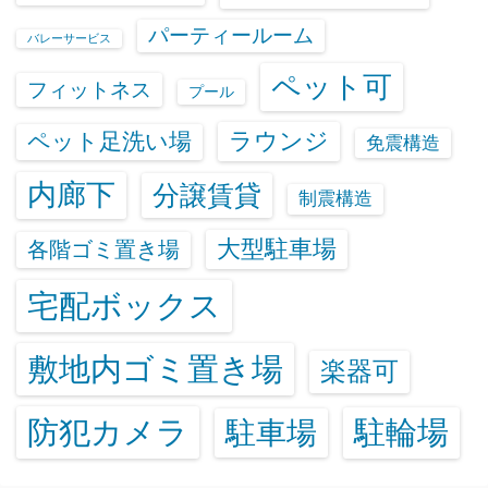
パーティールーム
バレーサービス
ペット可
フィットネス
プール
ラウンジ
ペット足洗い場
免震構造
内廊下
分譲賃貸
制震構造
大型駐車場
各階ゴミ置き場
宅配ボックス
敷地内ゴミ置き場
楽器可
防犯カメラ
駐輪場
駐車場