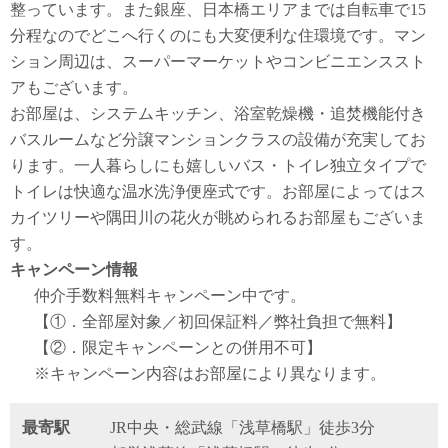
整っています。また銀座、日本橋エリアまでは自転車で15
分程なのでどこへ行くのにも大変便利な住環境です。マン
ション周辺は、スーパーマーケットやコンビニエンススト
アもございます。
お部屋は、システムキッチン、浴室乾燥機・追焚機能付き
バスルームなど分譲マンションクラスの設備が充実してお
ります。一人暮らしにも嬉しいバス・トイレ独立タイプで
トイレは快適な温水洗浄便座式です。お部屋によってはス
カイツリーや隅田川の花火が眺められるお部屋もございま
す。
キャンペーン情報
仲介手数料無料
キャンペーン中です。
【①．全部屋対象／初回保証料／弊社負担で無料】
【②．限定キャンペーンとの併用不可】
※キャンペーン内容はお部屋により異なります。
最寄駅
JR中央・総武線「浅草橋駅」徒歩3分