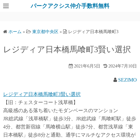
パークアクシス仲介手数料無料
ホーム
»
東京都中央区
»
レジディア日本橋馬喰町3
レジディア日本橋馬喰町3賢い選択
2021年6月5日
2024年7月10日
SEZIMO
レジディア日本橋馬喰町3賢い選択
【旧：チェスターコート浅草橋】
高級感のある落ち着いたモダンベースのマンション
JR総武線「浅草橋駅」徒歩3分、JR総武線「馬喰町駅」徒歩
4分、都営新宿線「馬喰横山駅」徒歩7分、都営浅草線「東
日本橋駅」徒歩8分と通勤、通学にマルチなアクセス環境が