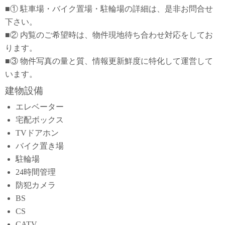
■① 駐車場・バイク置場・駐輪場の詳細は、是非お問合せ
下さい。
■② 内覧のご希望時は、物件現地待ち合わせ対応をしてお
ります。
■③ 物件写真の量と質、情報更新鮮度に特化して運営して
います。
建物設備
エレベーター
宅配ボックス
TVドアホン
バイク置き場
駐輪場
24時間管理
防犯カメラ
BS
CS
CATV