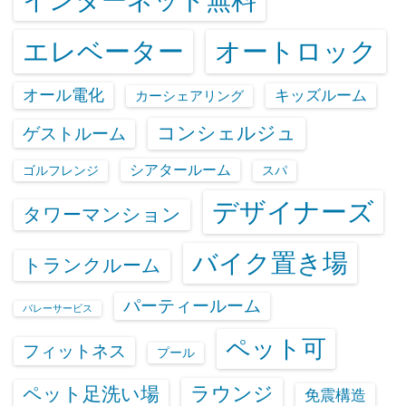
インターネット無料
エレベーター
オートロック
オール電化
キッズルーム
カーシェアリング
コンシェルジュ
ゲストルーム
シアタールーム
ゴルフレンジ
スパ
デザイナーズ
タワーマンション
バイク置き場
トランクルーム
パーティールーム
バレーサービス
ペット可
フィットネス
プール
ラウンジ
ペット足洗い場
免震構造