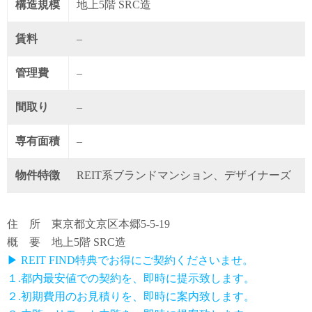
構造規模
地上5階 SRC造
賃料
–
管理費
–
間取り
–
専有面積
–
物件特徴
REIT系ブランドマンション、デザイナーズ
住 所 東京都文京区本郷5-5-19
概 要 地上5階 SRC造
▶ REIT FIND特典でお得にご契約くださいませ。
１.都内最安値での契約を、即時に提示致します。
２.初期費用のお見積りを、即時に案内致します。