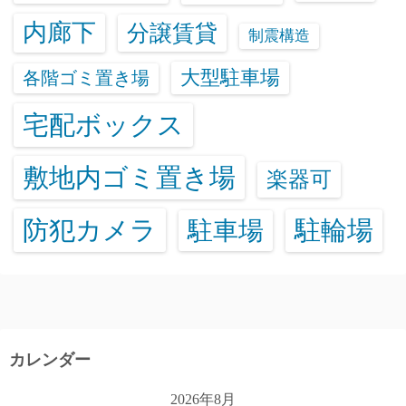
内廊下
分譲賃貸
制震構造
大型駐車場
各階ゴミ置き場
宅配ボックス
敷地内ゴミ置き場
楽器可
防犯カメラ
駐輪場
駐車場
カレンダー
2026年8月