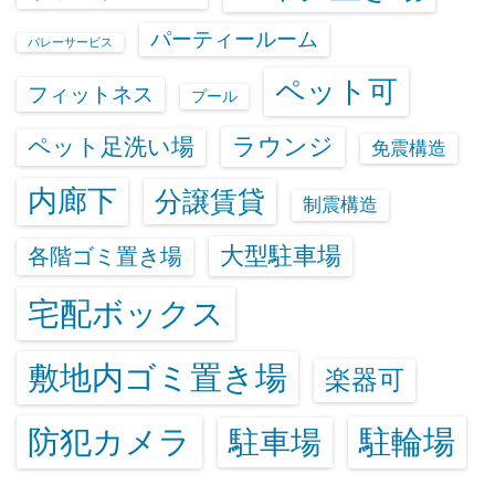
パーティールーム
バレーサービス
ペット可
フィットネス
プール
ラウンジ
ペット足洗い場
免震構造
内廊下
分譲賃貸
制震構造
大型駐車場
各階ゴミ置き場
宅配ボックス
敷地内ゴミ置き場
楽器可
防犯カメラ
駐輪場
駐車場