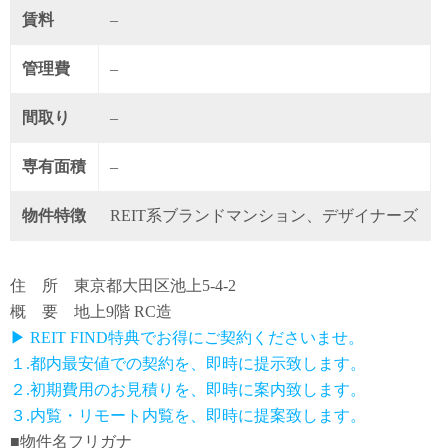
賃料
–
管理費
–
間取り
–
専有面積
–
物件特徴
REIT系ブランドマンション、デザイナーズ
住 所 東京都大田区池上5-4-2
概 要 地上9階 RC造
▶ REIT FIND特典でお得にご契約くださいませ。
１.都内最安値での契約を、即時に提示致します。
２.初期費用のお見積りを、即時に案内致します。
３.内覧・リモート内覧を、即時に提案致します。
■物件名フリガナ