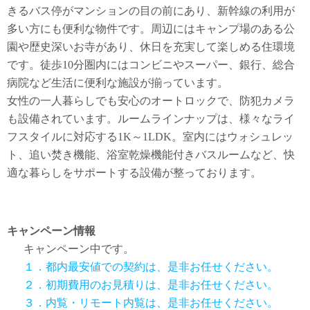
きるバス停がマンションの目の前にあり、新幹線の利用が
多い方にも便利な物件です。周辺にはキャンプ場のある公
園や歴史深いお寺があり、休日を充実して楽しめる住環境
です。徒歩10分圏内にはコンビニやスーパー、銀行、総合
病院など生活に便利な施設が揃っています。
女性の一人暮らしでも安心のオートロックで、防犯カメラ
も設備されています。ルームラインナップは、様々なライ
フスタイルに対応する1K～1LDK。室内にはウォシュレッ
ト、追い焚き機能、浴室乾燥機能付きバスルームなど、快
適な暮らしをサポートする設備が整っております。
キャンペーン情報
キャンペーン中です。
１．都内最安値での契約は、是非お任せください。
２．初期費用のお見積りは、是非お任せください。
３．内覧・リモート内覧は、是非お任せください。