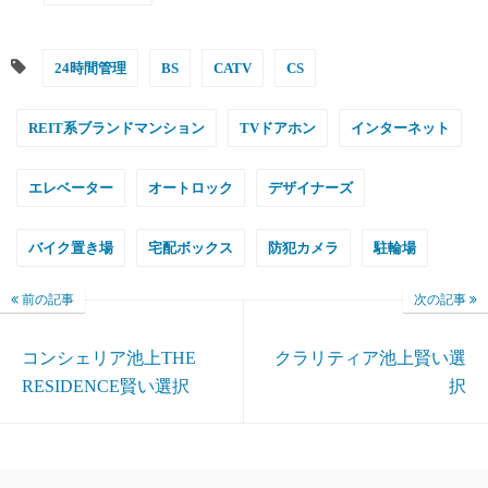
24時間管理
BS
CATV
CS
REIT系ブランドマンション
TVドアホン
インターネット
エレベーター
オートロック
デザイナーズ
バイク置き場
宅配ボックス
防犯カメラ
駐輪場
前の記事
次の記事
コンシェリア池上THE
クラリティア池上賢い選
RESIDENCE賢い選択
択