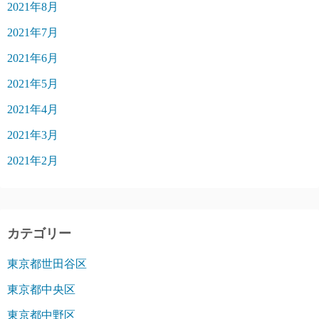
2021年8月
2021年7月
2021年6月
2021年5月
2021年4月
2021年3月
2021年2月
カテゴリー
東京都世田谷区
東京都中央区
東京都中野区