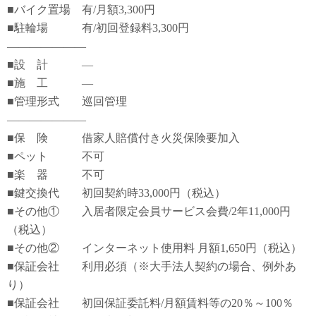
■バイク置場 有/月額3,300円
■駐輪場 有/初回登録料3,300円
―――――――
■設 計 ―
■施 工 ―
■管理形式 巡回管理
―――――――
■保 険 借家人賠償付き火災保険要加入
■ペット 不可
■楽 器 不可
■鍵交換代 初回契約時33,000円（税込）
■その他① 入居者限定会員サービス会費/2年11,000円
（税込）
■その他② インターネット使用料 月額1,650円（税込）
■保証会社 利用必須（※大手法人契約の場合、例外あ
り）
■保証会社 初回保証委託料/月額賃料等の20％～100％