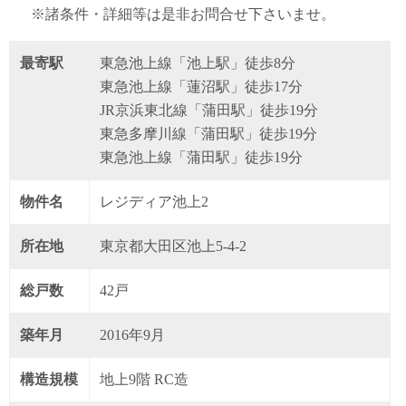
※諸条件・詳細等は是非お問合せ下さいませ。
最寄駅
東急池上線「池上駅」徒歩8分
東急池上線「蓮沼駅」徒歩17分
JR京浜東北線「蒲田駅」徒歩19分
東急多摩川線「蒲田駅」徒歩19分
東急池上線「蒲田駅」徒歩19分
物件名
レジディア池上2
所在地
東京都大田区池上5-4-2
総戸数
42戸
築年月
2016年9月
構造規模
地上9階 RC造