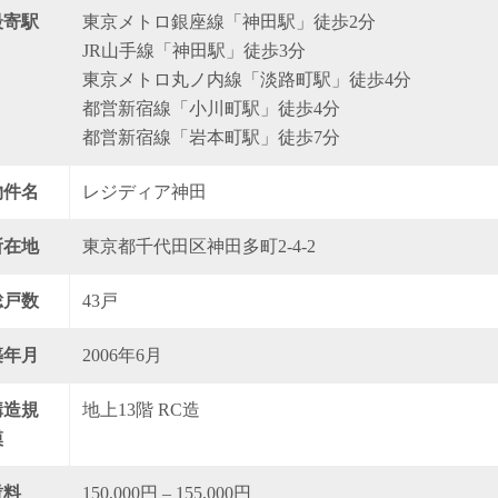
最寄駅
東京メトロ銀座線「神田駅」徒歩2分
JR山手線「神田駅」徒歩3分
東京メトロ丸ノ内線「淡路町駅」徒歩4分
都営新宿線「小川町駅」徒歩4分
都営新宿線「岩本町駅」徒歩7分
物件名
レジディア神田
所在地
東京都千代田区神田多町2-4-2
総戸数
43戸
築年月
2006年6月
構造規
地上13階 RC造
模
賃料
150,000円 – 155,000円