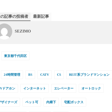
この記事の投稿者
最新記事
SEZIMO
東京都千代田区
24時間管理
BS
CATV
CS
REIT系ブランドマンション
TVドアホン
インターネット
エレベーター
オートロック
デザイナーズ
ペット可
内廊下
宅配ボックス