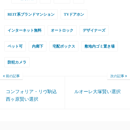
REIT系ブランドマンション
TVドアホン
インターネット無料
オートロック
デザイナーズ
ペット可
内廊下
宅配ボックス
敷地内ゴミ置き場
防犯カメラ
前の記事
次の記事
コンフォリア・リヴ駒込
ルオーレ大塚賢い選択
西ヶ原賢い選択