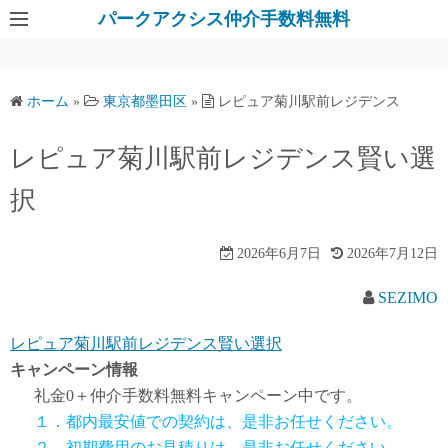
パークアクシス仲介手数料無料
ホーム
»
東京都墨田区
»
レピュア菊川駅前レジデンス
レピュア菊川駅前レジデンス賢い選
択
2026年6月7日
2026年7月12日
SEZIMO
レピュア菊川駅前レジデンス賢い選択
キャンペーン情報
礼金0
＋
仲介手数料無料
キャンペーン中です。
１．都内最安値での契約は、是非お任せください。
２．初期費用のお見積りは、是非お任せください。