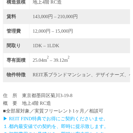
構造規模
地上4階 RC造
賃料
143,000円 – 210,000円
管理費
12,000円 – 15,000円
間取り
1DK – 1LDK
2
2
専有面積
25.04m
– 39.12m
物件特徴
REIT系ブランドマンション、デザイナーズ、
住 所 東京都墨田区菊川3-19-8
概 要 地上4階 RC造
■全部屋対象／実質フリーレント1ヶ月／相談可
▶ REIT FIND特典でお得にご契約くださいませ。
１.都内最安値での契約を、即時に提示致します。