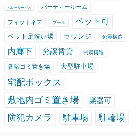
パーティールーム
バレーサービス
ペット可
フィットネス
プール
ラウンジ
ペット足洗い場
免震構造
内廊下
分譲賃貸
制震構造
大型駐車場
各階ゴミ置き場
宅配ボックス
敷地内ゴミ置き場
楽器可
防犯カメラ
駐輪場
駐車場