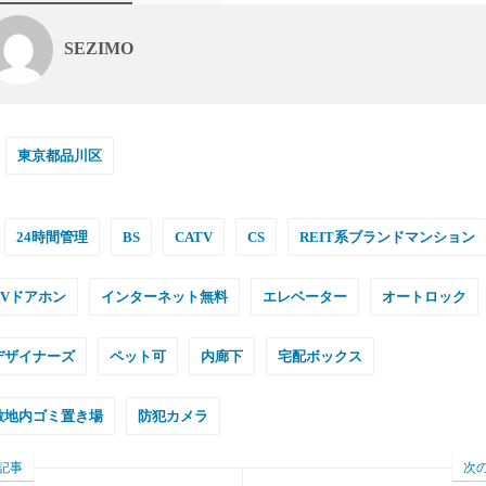
SEZIMO
東京都品川区
24時間管理
BS
CATV
CS
REIT系ブランドマンション
TVドアホン
インターネット無料
エレベーター
オートロック
デザイナーズ
ペット可
内廊下
宅配ボックス
敷地内ゴミ置き場
防犯カメラ
記事
次