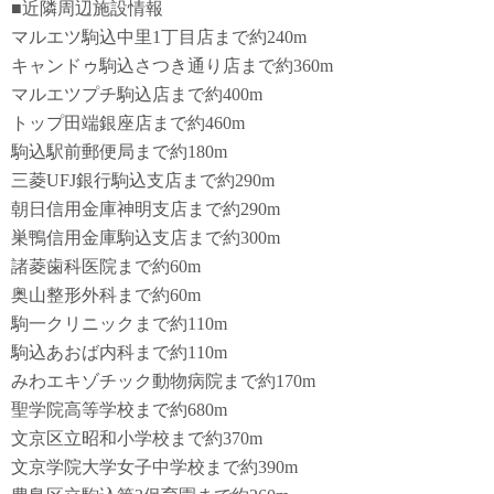
■近隣周辺施設情報
マルエツ駒込中里1丁目店まで約240m
キャンドゥ駒込さつき通り店まで約360m
マルエツプチ駒込店まで約400m
トップ田端銀座店まで約460m
駒込駅前郵便局まで約180m
三菱UFJ銀行駒込支店まで約290m
朝日信用金庫神明支店まで約290m
巣鴨信用金庫駒込支店まで約300m
諸菱歯科医院まで約60m
奥山整形外科まで約60m
駒一クリニックまで約110m
駒込あおば内科まで約110m
みわエキゾチック動物病院まで約170m
聖学院高等学校まで約680m
文京区立昭和小学校まで約370m
文京学院大学女子中学校まで約390m