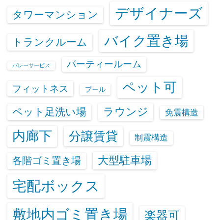
デザイナーズ
タワーマンション
バイク置き場
トランクルーム
パーティールーム
バレーサービス
ペット可
フィットネス
プール
ラウンジ
ペット足洗い場
免震構造
内廊下
分譲賃貸
制震構造
大型駐車場
各階ゴミ置き場
宅配ボックス
敷地内ゴミ置き場
楽器可