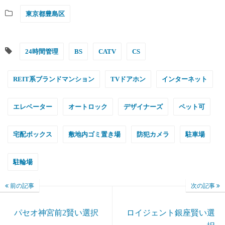
東京都豊島区
24時間管理
BS
CATV
CS
REIT系ブランドマンション
TVドアホン
インターネット
エレベーター
オートロック
デザイナーズ
ペット可
宅配ボックス
敷地内ゴミ置き場
防犯カメラ
駐車場
駐輪場
前の記事
次の記事
パセオ神宮前2賢い選択
ロイジェント銀座賢い選