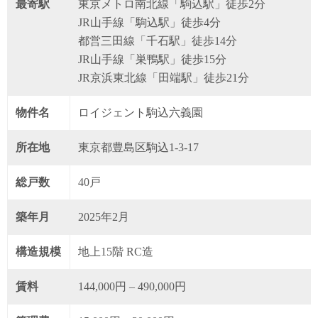
最寄駅
東京メトロ南北線「駒込駅」徒歩2分
JR山手線「駒込駅」徒歩4分
都営三田線「千石駅」徒歩14分
JR山手線「巣鴨駅」徒歩15分
JR京浜東北線「田端駅」徒歩21分
物件名
ロイジェント駒込六義園
所在地
東京都豊島区駒込1-3-17
総戸数
40戸
築年月
2025年2月
構造規模
地上15階 RC造
賃料
144,000円 – 490,000円