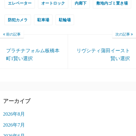
エレベーター
オートロック
内廊下
敷地内ゴミ置き場
防犯カメラ
駐車場
駐輪場
前の記事
次の記事
プラチナフォルム板橋本
リヴシティ蒲田イースト
町1賢い選択
賢い選択
アーカイブ
2026年8月
2026年7月
2026年6月