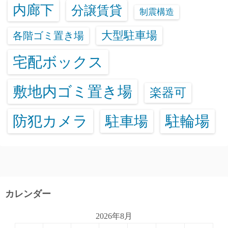
内廊下
分譲賃貸
制震構造
大型駐車場
各階ゴミ置き場
宅配ボックス
敷地内ゴミ置き場
楽器可
防犯カメラ
駐輪場
駐車場
カレンダー
2026年8月