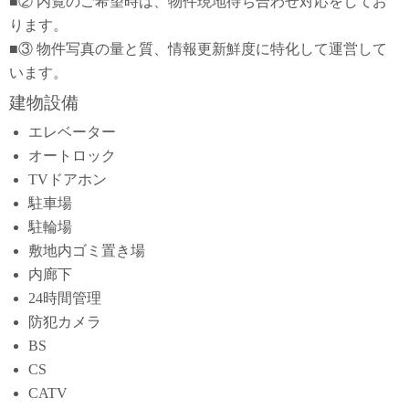
■② 内覧のご希望時は、物件現地待ち合わせ対応をしてお
ります。
■③ 物件写真の量と質、情報更新鮮度に特化して運営して
います。
建物設備
エレベーター
オートロック
TVドアホン
駐車場
駐輪場
敷地内ゴミ置き場
内廊下
24時間管理
防犯カメラ
BS
CS
CATV