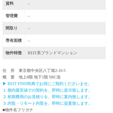
賃料
–
管理費
–
間取り
–
専有面積
–
物件特徴
REIT系ブランドマンション
住 所 東京都中央区八丁堀2-10-5
概 要 地上8階 地下1階 SRC造
▶ REIT FIND特典でお得にご契約くださいませ。
１.都内最安値での契約を、即時に提示致します。
２.初期費用のお見積りを、即時に案内致します。
３.内覧・リモート内覧を、即時に提案致します。
■物件名フリガナ