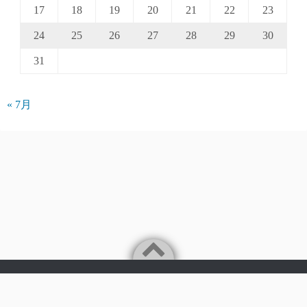
17
18
19
20
21
22
23
24
25
26
27
28
29
30
31
« 7月
Powered by
WordPress
Theme by
Simple Days
©2026
パークアクシス仲介手数料無料