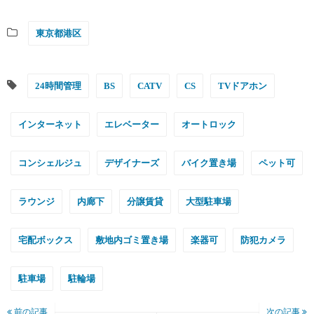
東京都港区
24時間管理
BS
CATV
CS
TVドアホン
インターネット
エレベーター
オートロック
コンシェルジュ
デザイナーズ
バイク置き場
ペット可
ラウンジ
内廊下
分譲賃貸
大型駐車場
宅配ボックス
敷地内ゴミ置き場
楽器可
防犯カメラ
駐車場
駐輪場
前の記事
次の記事