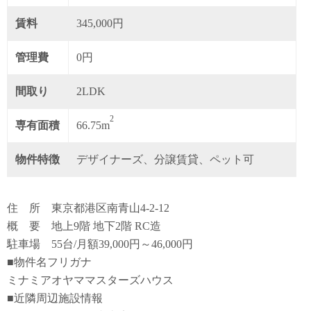
賃料
345,000円
管理費
0円
間取り
2LDK
2
専有面積
66.75m
物件特徴
デザイナーズ、分譲賃貸、ペット可
住 所 東京都港区南青山4-2-12
概 要 地上9階 地下2階 RC造
駐車場 55台/月額39,000円～46,000円
■物件名フリガナ
ミナミアオヤママスターズハウス
■近隣周辺施設情報