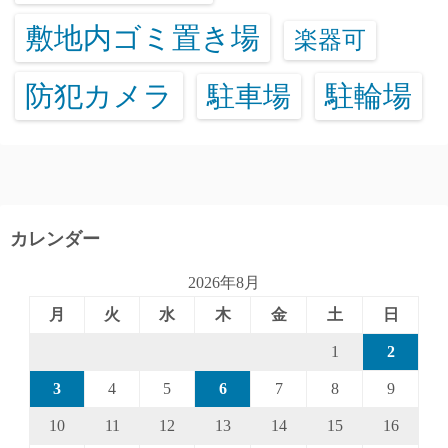
敷地内ゴミ置き場
楽器可
防犯カメラ
駐輪場
駐車場
カレンダー
2026年8月
月
火
水
木
金
土
日
1
2
3
4
5
6
7
8
9
10
11
12
13
14
15
16