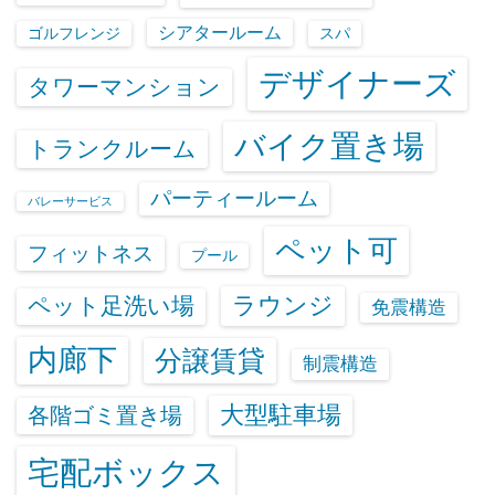
シアタールーム
ゴルフレンジ
スパ
デザイナーズ
タワーマンション
バイク置き場
トランクルーム
パーティールーム
バレーサービス
ペット可
フィットネス
プール
ラウンジ
ペット足洗い場
免震構造
内廊下
分譲賃貸
制震構造
大型駐車場
各階ゴミ置き場
宅配ボックス