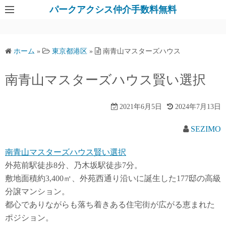
パークアクシス仲介手数料無料
ホーム
»
東京都港区
»
南青山マスターズハウス
南青山マスターズハウス賢い選択
2021年6月5日
2024年7月13日
SEZIMO
南青山マスターズハウス賢い選択
外苑前駅徒歩8分、乃木坂駅徒歩7分。
敷地面積約3,400㎡、外苑西通り沿いに誕生した177邸の高級
分譲マンション。
都心でありながらも落ち着きある住宅街が広がる恵まれた
ポジション。