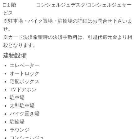
□１階 コンシェルジュデスク/コンシェルジュサー
ビス
※駐車場・バイク置場・駐輪場の詳細はお問合せ下さいま
せ。
※カード決済希望時の決済手数料は、引越代還元金より相
殺となります。
建物設備
エレベーター
オートロック
宅配ボックス
TVドアホン
駐車場
大型駐車場
バイク置き場
駐輪場
ラウンジ
コンシェルジュ