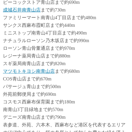
ピーコックストア青山店まで約690m
成城石井南青山店
まで約730m
ファミリーマート南青山4丁目店まで約480m
サンクス西麻布霞町店まで約440m
ミニストップ南青山4丁目店まで約490m
ナチュラルローソン乃木坂店まで約990m
ローソン青山骨董通店まで約970m
レジーナ薬局青山店まで約880m
スギ薬局南青山店まで約820m
マツモトキヨシ南青山店
まで約680m
COS青山店まで約670m
パサージュ青山まで約500m
外苑前郵便局まで約690m
コスモス西麻布保育園まで約180m
南青山3丁目緑地まで約570m
デニーズ南青山店まで約790m
表参道、外苑、六本木、西麻布など港区を代表するエリア