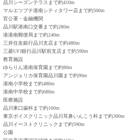
品川シーズンテラスまで約410m
マルエツプチ港南シティタワー店まで約500m
官公署・金融機関
品川駅港南口交番まで約280m
港港南郵便局まで約240m
三井住友銀行品川支店まで約480m
三菱UFJ銀行品川駅前支店まで約590m
教育施設
ゆらりん港南保育園まで約80m
アンジェリカ保育園品川園まで約90m
港南小学校まで約480m
港南中学校まで約680m
医療施設
品川東口歯科まで約160m
東京ボイスクリニック品川耳鼻いんこう科まで約300m
品川イーストクリニックまで約590m
公園