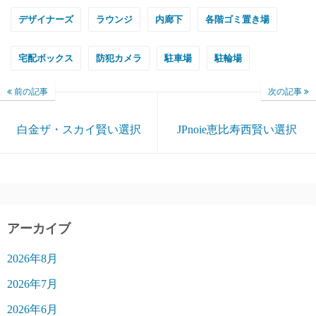
デザイナーズ
ラウンジ
内廊下
各階ゴミ置き場
宅配ボックス
防犯カメラ
駐車場
駐輪場
前の記事
次の記事
白金ザ・スカイ賢い選択
JPnoie恵比寿西賢い選択
アーカイブ
2026年8月
2026年7月
2026年6月