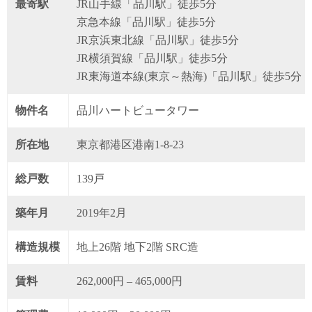
最寄駅
JR山手線「品川駅」徒歩5分
京急本線「品川駅」徒歩5分
JR京浜東北線「品川駅」徒歩5分
JR横須賀線「品川駅」徒歩5分
JR東海道本線(東京～熱海)「品川駅」徒歩5分
物件名
品川ハートビュータワー
所在地
東京都港区港南1-8-23
総戸数
139戸
築年月
2019年2月
構造規模
地上26階 地下2階 SRC造
賃料
262,000円 – 465,000円