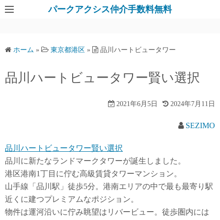
パークアクシス仲介手数料無料
ホーム
»
東京都港区
»
品川ハートビュータワー
品川ハートビュータワー賢い選択
2021年6月5日
2024年7月11日
SEZIMO
品川ハートビュータワー賢い選択
品川に新たなランドマークタワーが誕生しました。
港区港南1丁目に佇む高級賃貸タワーマンション。
山手線「品川駅」徒歩5分。港南エリアの中で最も最寄り駅
近くに建つプレミアムなポジション。
物件は運河沿いに佇み眺望はリバービュー。徒歩圏内には