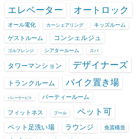
エレベーター
オートロック
オール電化
キッズルーム
カーシェアリング
コンシェルジュ
ゲストルーム
シアタールーム
ゴルフレンジ
スパ
デザイナーズ
タワーマンション
バイク置き場
トランクルーム
パーティールーム
バレーサービス
ペット可
フィットネス
プール
ラウンジ
ペット足洗い場
免震構造